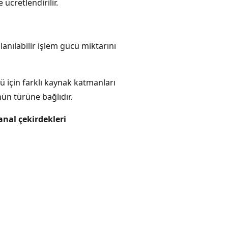
ücretlendirilir.
anılabilir işlem gücü miktarını
ü için farklı kaynak katmanları
mün türüne bağlıdır.
anal çekirdekleri