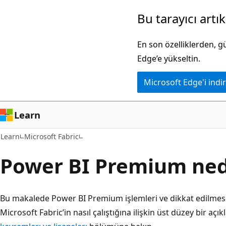
Ana
Bu tarayıcı artı
içeriğe
atla
En son özelliklerden, 
Edge’e yükseltin.
Microsoft Edge'i indir
Learn
Learn
Microsoft Fabric
Power BI Premium ned
Bu makalede Power BI Premium işlemleri ve dikkat edilmes
Microsoft Fabric’in nasıl çalıştığına ilişkin üst düzey bir aç