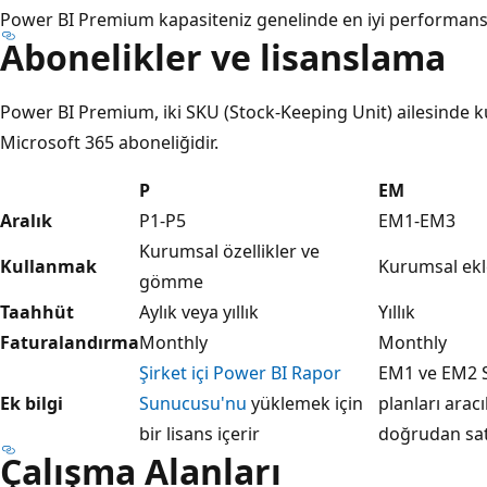
Power BI Premium kapasiteniz genelinde en iyi performansı v
Abonelikler ve lisanslama
Power BI Premium, iki SKU (Stock-Keeping Unit) ailesinde ku
Microsoft 365 aboneliğidir.
P
EM
Aralık
P1-P5
EM1-EM3
Kurumsal özellikler ve
Kullanmak
Kurumsal ekl
gömme
Taahhüt
Aylık veya yıllık
Yıllık
Faturalandırma
Monthly
Monthly
Şirket içi Power BI Rapor
EM1 ve EM2 SK
Ek bilgi
Sunucusu'nu
yüklemek için
planları aracıl
bir lisans içerir
doğrudan sat
Çalışma Alanları