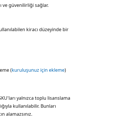
e güvenilirliği sağlar.
llanılabilen kiracı düzeyinde bir
eme (
kuruluşunuz için ekleme
)
U'ları yalnızca toplu lisanslama
ığıyla kullanılabilir. Bunları
ın alamazsınız.