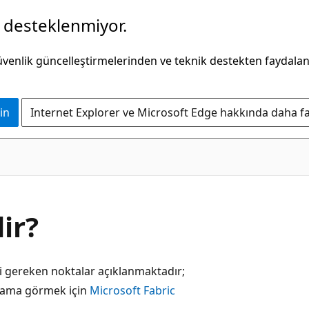
k desteklenmiyor.
güvenlik güncelleştirmelerinden ve teknik destekten faydala
in
Internet Explorer ve Microsoft Edge hakkında daha faz
ir?
i gereken noktalar açıklanmaktadır;
ıklama görmek için
Microsoft Fabric