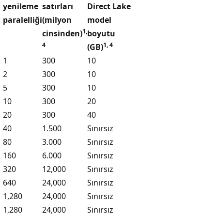
yenileme
satırları
Direct Lake
paralelliği
(milyon
model
1,
cinsinden)
boyutu
4
1, 4
(GB)
1
300
10
2
300
10
5
300
10
10
300
20
20
300
40
40
1.500
Sınırsız
80
3.000
Sınırsız
160
6.000
Sınırsız
320
12,000
Sınırsız
640
24,000
Sınırsız
1,280
24,000
Sınırsız
1,280
24,000
Sınırsız