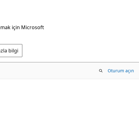
nmak için Microsoft
la bilgi
Oturum açın