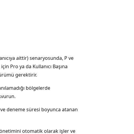
lanıcıya aittir) senaryosunda, P ve
için Pro ya da Kullanıcı Başına
ürümü gerektirir.
anılamadığı bölgelerde
şvurun.
ar ve deneme süresi boyunca atanan
netimini otomatik olarak işler ve