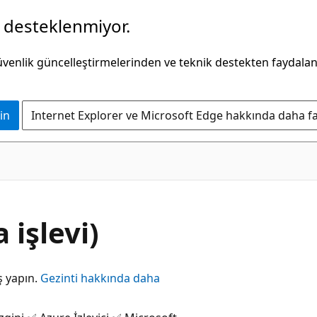
k desteklenmiyor.
güvenlik güncelleştirmelerinden ve teknik destekten faydala
in
Internet Explorer ve Microsoft Edge hakkında daha faz
 işlevi)
ş yapın.
Gezinti hakkında daha