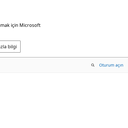
nmak için Microsoft
la bilgi
Oturum açın