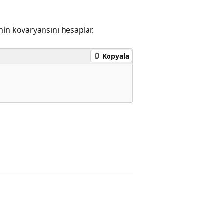
'nin kovaryansını hesaplar.
Kopyala