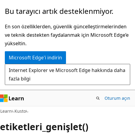
Ana
Bu tarayıcı artık desteklenmiyor.
içeriğe
atla
En son özelliklerden, güvenlik güncelleştirmelerinden
ve teknik destekten faydalanmak için Microsoft Edge’e
yükseltin.
Microsoft Edge'i indirin
Internet Explorer ve Microsoft Edge hakkında daha
fazla bilgi
Learn
Oturum açın
Learn
Kusto
etiketleri_genişlet()