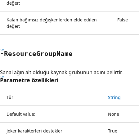
değer:
Kalan bağımsız değişkenlerden elde edilen
False
değer:
-Resource
Group
Name
Sanal ağın ait olduğu kaynak grubunun adını belirtir.
Parametre özellikleri
Tür:
String
Default value:
None
Joker karakterleri destekler:
True