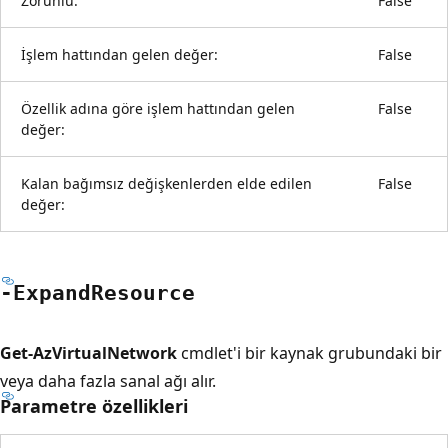
Zorunlu:
False
İşlem hattından gelen değer:
False
Özellik adına göre işlem hattından gelen
False
değer:
Kalan bağımsız değişkenlerden elde edilen
False
değer:
-Expand
Resource
Get-AzVirtualNetwork
cmdlet'i bir kaynak grubundaki bir
veya daha fazla sanal ağı alır.
Parametre özellikleri