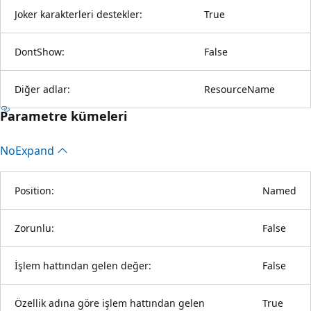
Joker karakterleri destekler:
True
DontShow:
False
Diğer adlar:
ResourceName
Parametre kümeleri
No
Expand
Position:
Named
Zorunlu:
False
İşlem hattından gelen değer:
False
Özellik adına göre işlem hattından gelen
True