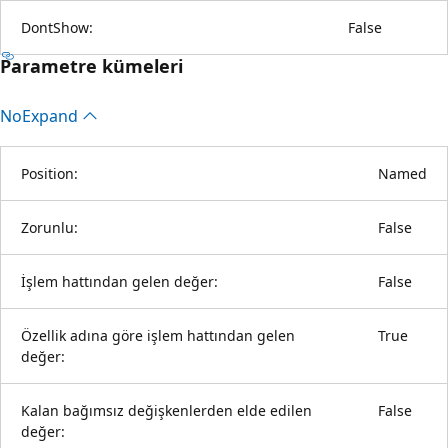
DontShow:
False
Parametre kümeleri
No
Expand
Position:
Named
Zorunlu:
False
İşlem hattından gelen değer:
False
Özellik adına göre işlem hattından gelen
True
değer:
Kalan bağımsız değişkenlerden elde edilen
False
değer: