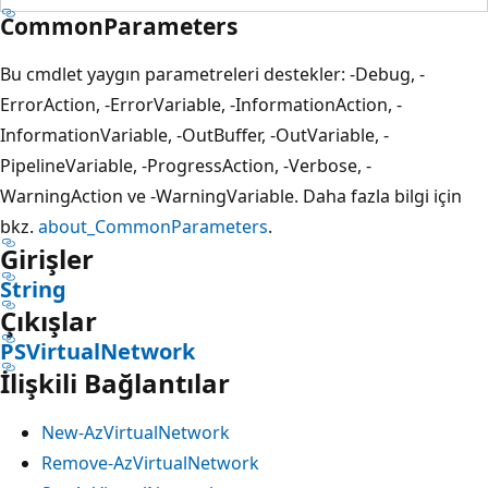
CommonParameters
Bu cmdlet yaygın parametreleri destekler: -Debug, -
ErrorAction, -ErrorVariable, -InformationAction, -
InformationVariable, -OutBuffer, -OutVariable, -
PipelineVariable, -ProgressAction, -Verbose, -
WarningAction ve -WarningVariable. Daha fazla bilgi için
bkz.
about_CommonParameters
.
Girişler
String
Çıkışlar
PSVirtualNetwork
İlişkili Bağlantılar
New-AzVirtualNetwork
Remove-AzVirtualNetwork