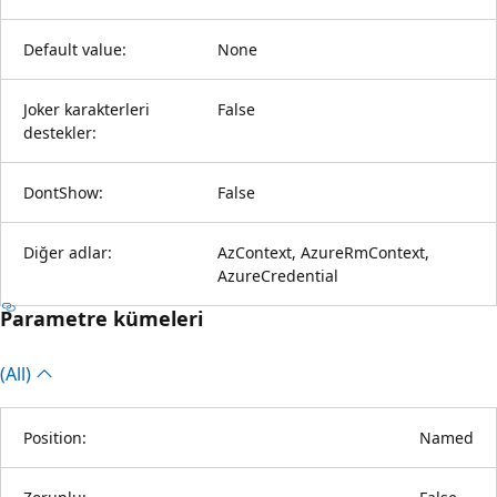
Default value:
None
Joker karakterleri
False
destekler:
DontShow:
False
Diğer adlar:
AzContext, AzureRmContext,
AzureCredential
Parametre kümeleri
(All)
Position:
Named