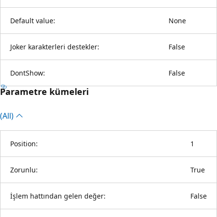
Default value:
None
Joker karakterleri destekler:
False
DontShow:
False
Parametre kümeleri
(All)
Position:
1
Zorunlu:
True
İşlem hattından gelen değer:
False