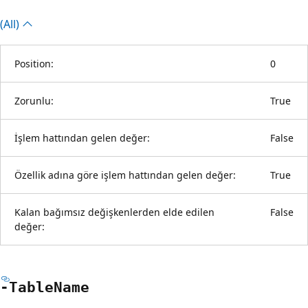
(All)
Position:
0
Zorunlu:
True
İşlem hattından gelen değer:
False
Özellik adına göre işlem hattından gelen değer:
True
Kalan bağımsız değişkenlerden elde edilen
False
değer:
-Table
Name