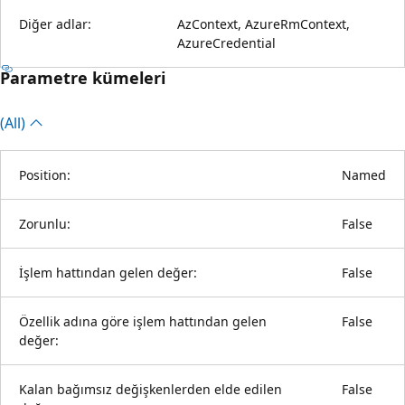
Diğer adlar:
AzContext, AzureRmContext,
AzureCredential
Parametre kümeleri
(All)
Position:
Named
Zorunlu:
False
İşlem hattından gelen değer:
False
Özellik adına göre işlem hattından gelen
False
değer:
Kalan bağımsız değişkenlerden elde edilen
False