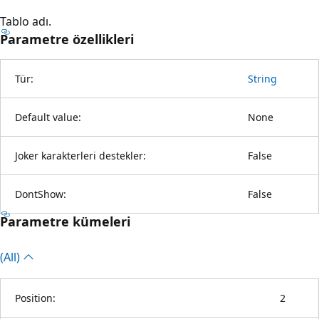
Tablo adı.
Parametre özellikleri
Tür:
String
Default value:
None
Joker karakterleri destekler:
False
DontShow:
False
Parametre kümeleri
(All)
Position:
2