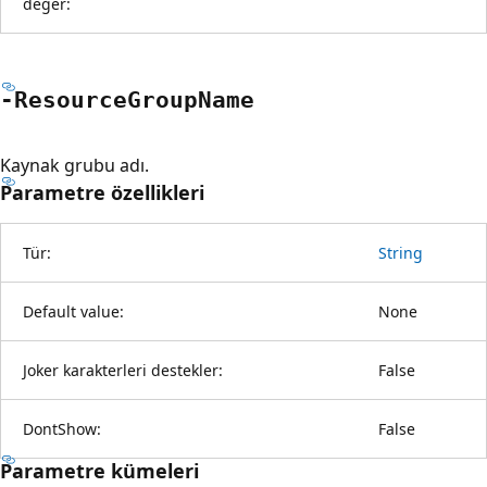
değer:
-Resource
Group
Name
Kaynak grubu adı.
Parametre özellikleri
Tür:
String
Default value:
None
Joker karakterleri destekler:
False
DontShow:
False
Parametre kümeleri