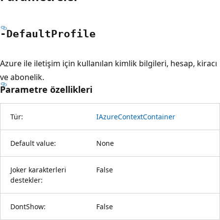
-Default
Profile
Azure ile iletişim için kullanılan kimlik bilgileri, hesap, kiracı
ve abonelik.
Parametre özellikleri
Tür:
IAzureContextContainer
Default value:
None
Joker karakterleri
False
destekler:
DontShow:
False