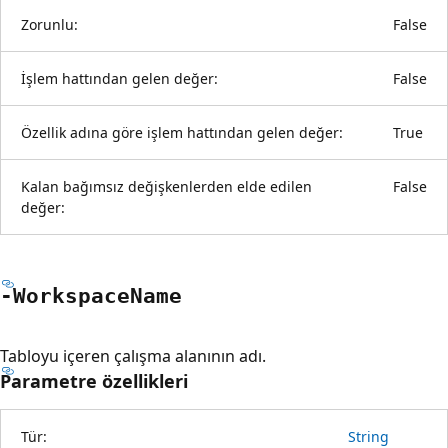
Zorunlu:
False
İşlem hattından gelen değer:
False
Özellik adına göre işlem hattından gelen değer:
True
Kalan bağımsız değişkenlerden elde edilen
False
değer:
-Workspace
Name
Tabloyu içeren çalışma alanının adı.
Parametre özellikleri
Tür:
String