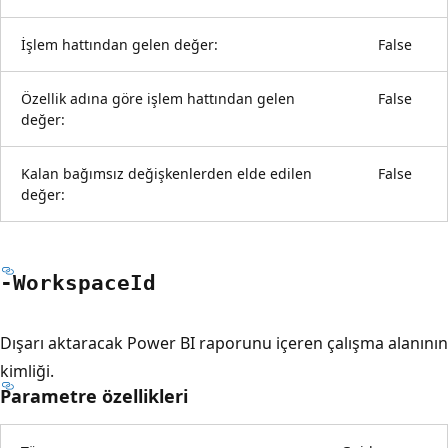
İşlem hattından gelen değer:
False
Özellik adına göre işlem hattından gelen
False
değer:
Kalan bağımsız değişkenlerden elde edilen
False
değer:
-Workspace
Id
Dışarı aktaracak Power BI raporunu içeren çalışma alanının
kimliği.
Parametre özellikleri