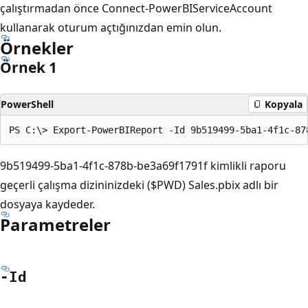
çalıştırmadan önce Connect-PowerBIServiceAccount
kullanarak oturum açtığınızdan emin olun.
Örnekler
Örnek 1
PowerShell
Kopyala
9b519499-5ba1-4f1c-878b-be3a69f1791f kimlikli raporu
geçerli çalışma dizininizdeki ($PWD) Sales.pbix adlı bir
dosyaya kaydeder.
Parametreler
-Id