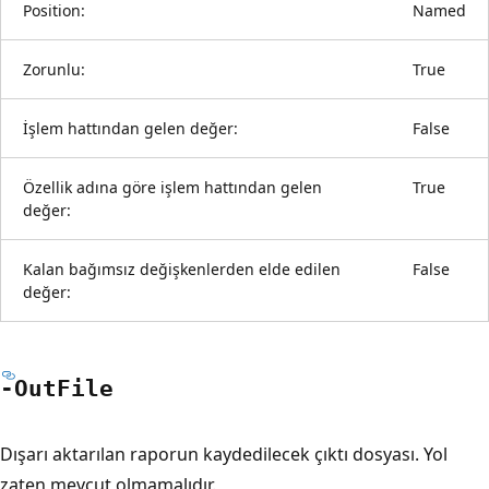
Position:
Named
Zorunlu:
True
İşlem hattından gelen değer:
False
Özellik adına göre işlem hattından gelen
True
değer:
Kalan bağımsız değişkenlerden elde edilen
False
değer:
-Out
File
Dışarı aktarılan raporun kaydedilecek çıktı dosyası. Yol
zaten mevcut olmamalıdır.