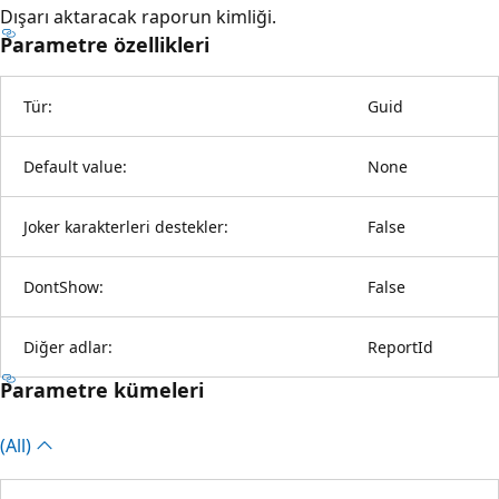
Dışarı aktaracak raporun kimliği.
Parametre özellikleri
Tür:
Guid
Default value:
None
Joker karakterleri destekler:
False
DontShow:
False
Diğer adlar:
ReportId
Parametre kümeleri
(All)