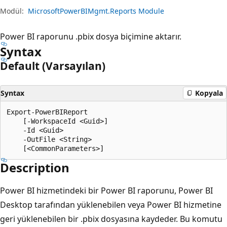
Modül:
MicrosoftPowerBIMgmt.Reports Module
Power BI raporunu .pbix dosya biçimine aktarır.
Syntax
Default (Varsayılan)
Syntax
Kopyala
Export-PowerBIReport

    [-WorkspaceId <Guid>]

    -Id <Guid>

    -OutFile <String>

Description
Power BI hizmetindeki bir Power BI raporunu, Power BI
Desktop tarafından yüklenebilen veya Power BI hizmetine
geri yüklenebilen bir .pbix dosyasına kaydeder. Bu komutu