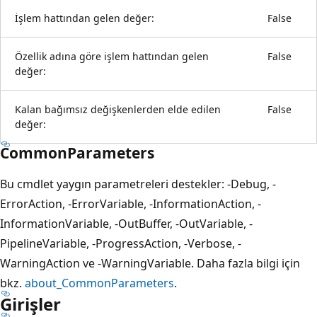
İşlem hattından gelen değer:
False
Özellik adına göre işlem hattından gelen
False
değer:
Kalan bağımsız değişkenlerden elde edilen
False
değer:
CommonParameters
Bu cmdlet yaygın parametreleri destekler: -Debug, -
ErrorAction, -ErrorVariable, -InformationAction, -
InformationVariable, -OutBuffer, -OutVariable, -
PipelineVariable, -ProgressAction, -Verbose, -
WarningAction ve -WarningVariable. Daha fazla bilgi için
bkz.
about_CommonParameters
.
Girişler