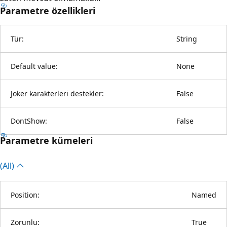
Parametre özellikleri
Tür:
String
Default value:
None
Joker karakterleri destekler:
False
DontShow:
False
Parametre kümeleri
(All)
Position:
Named
Zorunlu:
True