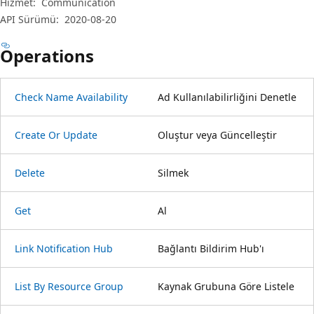
Hizmet:
Communication
API Sürümü:
2020-08-20
Operations
Check Name Availability
Ad Kullanılabilirliğini Denetle
Create Or Update
Oluştur veya Güncelleştir
Delete
Silmek
Get
Al
Link Notification Hub
Bağlantı Bildirim Hub'ı
List By Resource Group
Kaynak Grubuna Göre Listele