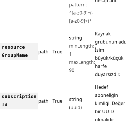
hesap adı.
pattern:
^[a-z0-9]+(-
[a-z0-9]+)*
Kaynak
string
grubunun adı.
minLength:
resource
İsim
path
True
1
Group
Name
büyük/küçük
maxLength:
harfe
90
duyarsızdır.
Hedef
aboneliğin
subscription
string
path
True
kimliği. Değer
Id
(uuid)
bir UUID
olmalıdır.