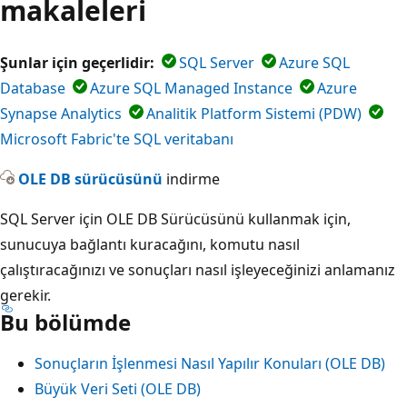
makaleleri
Şunlar için geçerlidir:
SQL Server
Azure SQL
Database
Azure SQL Managed Instance
Azure
Synapse Analytics
Analitik Platform Sistemi (PDW)
Microsoft Fabric'te SQL veritabanı
OLE DB sürücüsünü
indirme
SQL Server için OLE DB Sürücüsünü kullanmak için,
sunucuya bağlantı kuracağını, komutu nasıl
çalıştıracağınızı ve sonuçları nasıl işleyeceğinizi anlamanız
gerekir.
Bu bölümde
Sonuçların İşlenmesi Nasıl Yapılır Konuları (OLE DB)
Büyük Veri Seti (OLE DB)