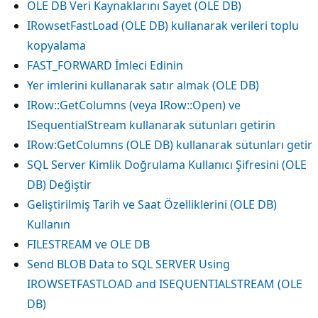
OLE DB Veri Kaynaklarını Sayet (OLE DB)
IRowsetFastLoad (OLE DB) kullanarak verileri toplu
kopyalama
FAST_FORWARD İmleci Edinin
Yer imlerini kullanarak satır almak (OLE DB)
IRow::GetColumns (veya IRow::Open) ve
ISequentialStream kullanarak sütunları getirin
IRow:GetColumns (OLE DB) kullanarak sütunları getir
SQL Server Kimlik Doğrulama Kullanıcı Şifresini (OLE
DB) Değiştir
Geliştirilmiş Tarih ve Saat Özelliklerini (OLE DB)
Kullanın
FILESTREAM ve OLE DB
Send BLOB Data to SQL SERVER Using
IROWSETFASTLOAD and ISEQUENTIALSTREAM (OLE
DB)