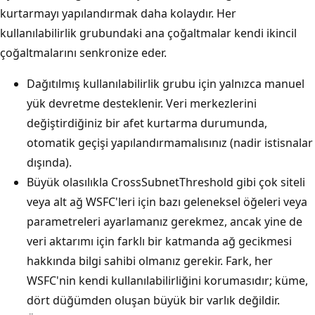
kurtarmayı yapılandırmak daha kolaydır. Her
kullanılabilirlik grubundaki ana çoğaltmalar kendi ikincil
çoğaltmalarını senkronize eder.
Dağıtılmış kullanılabilirlik grubu için yalnızca manuel
yük devretme desteklenir. Veri merkezlerini
değiştirdiğiniz bir afet kurtarma durumunda,
otomatik geçişi yapılandırmamalısınız (nadir istisnalar
dışında).
Büyük olasılıkla CrossSubnetThreshold gibi çok siteli
veya alt ağ WSFC'leri için bazı geleneksel öğeleri veya
parametreleri ayarlamanız gerekmez, ancak yine de
veri aktarımı için farklı bir katmanda ağ gecikmesi
hakkında bilgi sahibi olmanız gerekir. Fark, her
WSFC'nin kendi kullanılabilirliğini korumasıdır; küme,
dört düğümden oluşan büyük bir varlık değildir.