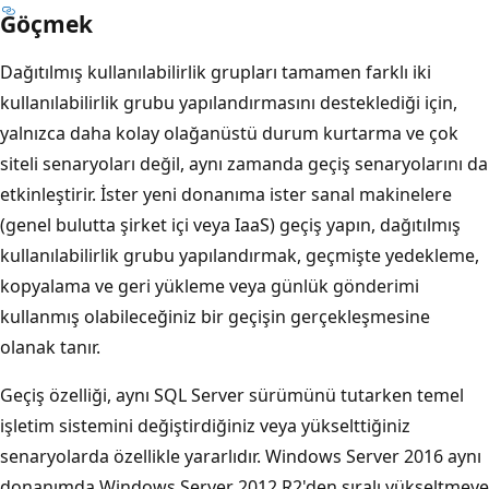
Göçmek
Dağıtılmış kullanılabilirlik grupları tamamen farklı iki
kullanılabilirlik grubu yapılandırmasını desteklediği için,
yalnızca daha kolay olağanüstü durum kurtarma ve çok
siteli senaryoları değil, aynı zamanda geçiş senaryolarını da
etkinleştirir. İster yeni donanıma ister sanal makinelere
(genel bulutta şirket içi veya IaaS) geçiş yapın, dağıtılmış
kullanılabilirlik grubu yapılandırmak, geçmişte yedekleme,
kopyalama ve geri yükleme veya günlük gönderimi
kullanmış olabileceğiniz bir geçişin gerçekleşmesine
olanak tanır.
Geçiş özelliği, aynı SQL Server sürümünü tutarken temel
işletim sistemini değiştirdiğiniz veya yükselttiğiniz
senaryolarda özellikle yararlıdır. Windows Server 2016 aynı
donanımda Windows Server 2012 R2'den sıralı yükseltmeye