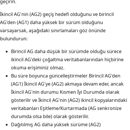
geçirin.
İkincil AG'nin (AG2) geçiş hedefi olduğunu ve birincil
AG'den (AG1) daha yüksek bir sürüm olduğunu
varsayarsak, aşağıdaki sınırlamaları göz önünde
bulundurun:
Birincil AG daha düşük bir sürümde olduğu sürece
ikincil AG'deki çoğaltma veritabanlarından hiçbirine
okuma erişiminiz olmaz.
Bu süre boyunca güncelleştirmeler Birincil AG'den
(AG1) İkincil AG'ye (AG2) akmaya devam eder, ancak
İkincil AG'nin durumu Kısmen İyi Durumda olarak
gösterilir ve İkincil AG'nin (AG2) ikincil kopyalarındaki
veritabanları Eşitleme/Kurtarmada (AG senkronize
durumda olsa bile) olarak gösterilir.
Dağıtılmış AG daha yüksek sürüme (AG2)