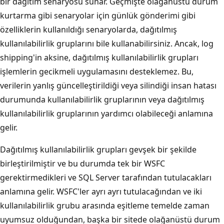
bir dağıtım senaryosu sunar. Geçmişte olağanüstü durum
kurtarma gibi senaryolar için günlük gönderimi gibi
özelliklerin kullanıldığı senaryolarda, dağıtılmış
kullanılabilirlik gruplarını bile kullanabilirsiniz. Ancak, log
shipping'in aksine, dağıtılmış kullanılabilirlik grupları
işlemlerin gecikmeli uygulamasını desteklemez. Bu,
verilerin yanlış güncelleştirildiği veya silindiği insan hatası
durumunda kullanılabilirlik gruplarının veya dağıtılmış
kullanılabilirlik gruplarının yardımcı olabileceği anlamına
gelir.
Dağıtılmış kullanılabilirlik grupları gevşek bir şekilde
birleştirilmiştir ve bu durumda tek bir WSFC
gerektirmedikleri ve SQL Server tarafından tutulacakları
anlamına gelir. WSFC'ler ayrı ayrı tutulacağından ve iki
kullanılabilirlik grubu arasında eşitleme temelde zaman
uyumsuz olduğundan, başka bir sitede olağanüstü durum