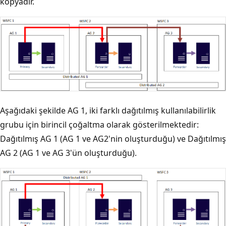
kopyadır.
Aşağıdaki şekilde AG 1, iki farklı dağıtılmış kullanılabilirlik
grubu için birincil çoğaltma olarak gösterilmektedir:
Dağıtılmış AG 1 (AG 1 ve AG2'nin oluşturduğu) ve Dağıtılmış
AG 2 (AG 1 ve AG 3'ün oluşturduğu).