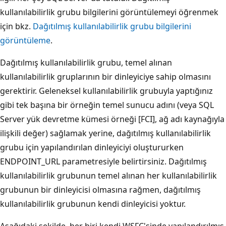
kullanılabilirlik grubu bilgilerini görüntülemeyi öğrenmek
için bkz.
Dağıtılmış kullanılabilirlik grubu bilgilerini
görüntüleme
.
Dağıtılmış kullanılabilirlik grubu, temel alınan
kullanılabilirlik gruplarının bir dinleyiciye sahip olmasını
gerektirir. Geleneksel kullanılabilirlik grubuyla yaptığınız
gibi tek başına bir örneğin temel sunucu adını (veya SQL
Server yük devretme kümesi örneği [FCI], ağ adı kaynağıyla
ilişkili değer) sağlamak yerine, dağıtılmış kullanılabilirlik
grubu için yapılandırılan dinleyiciyi oluştururken
ENDPOINT_URL parametresiyle belirtirsiniz. Dağıtılmış
kullanılabilirlik grubunun temel alınan her kullanılabilirlik
grubunun bir dinleyicisi olmasına rağmen, dağıtılmış
kullanılabilirlik grubunun kendi dinleyicisi yoktur.
Aşağıdaki şekilde, her biri kendi WSFC'sinde yapılandırılmış