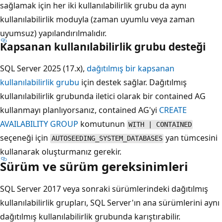
sağlamak için her iki kullanılabilirlik grubu da aynı
kullanılabilirlik moduyla (zaman uyumlu veya zaman
uyumsuz) yapılandırılmalıdır.
Kapsanan kullanılabilirlik grubu desteği
SQL Server 2025 (17.x),
dağıtılmış bir kapsanan
kullanılabilirlik grubu
için destek sağlar. Dağıtılmış
kullanılabilirlik grubunda iletici olarak bir contained AG
kullanmayı planlıyorsanız, contained AG'yi
CREATE
AVAILABILITY GROUP
komutunun
WITH | CONTAINED
seçeneği için
yan tümcesini
AUTOSEEDING_SYSTEM_DATABASES
kullanarak oluşturmanız gerekir.
Sürüm ve sürüm gereksinimleri
SQL Server 2017 veya sonraki sürümlerindeki dağıtılmış
kullanılabilirlik grupları, SQL Server'ın ana sürümlerini aynı
dağıtılmış kullanılabilirlik grubunda karıştırabilir.