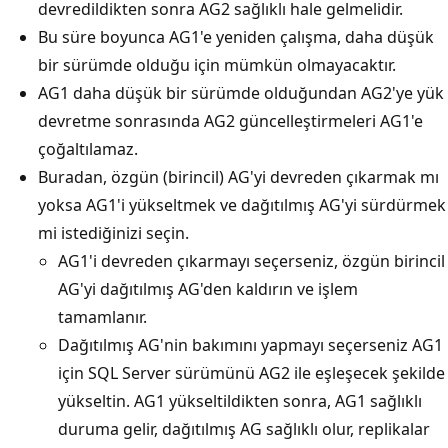
devredildikten sonra AG2 sağlıklı hale gelmelidir.
Bu süre boyunca AG1'e yeniden çalışma, daha düşük
bir sürümde olduğu için mümkün olmayacaktır.
AG1 daha düşük bir sürümde olduğundan AG2'ye yük
devretme sonrasında AG2 güncelleştirmeleri AG1'e
çoğaltılamaz.
Buradan, özgün (birincil) AG'yi devreden çıkarmak mı
yoksa AG1'i yükseltmek ve dağıtılmış AG'yi sürdürmek
mi istediğinizi seçin.
AG1'i devreden çıkarmayı seçerseniz, özgün birincil
AG'yi dağıtılmış AG'den kaldırın ve işlem
tamamlanır.
Dağıtılmış AG'nin bakımını yapmayı seçerseniz AG1
için SQL Server sürümünü AG2 ile eşleşecek şekilde
yükseltin. AG1 yükseltildikten sonra, AG1 sağlıklı
duruma gelir, dağıtılmış AG sağlıklı olur, replikalar