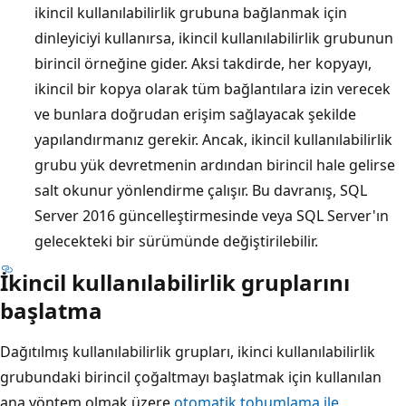
ikincil kullanılabilirlik grubuna bağlanmak için
dinleyiciyi kullanırsa, ikincil kullanılabilirlik grubunun
birincil örneğine gider. Aksi takdirde, her kopyayı,
ikincil bir kopya olarak tüm bağlantılara izin verecek
ve bunlara doğrudan erişim sağlayacak şekilde
yapılandırmanız gerekir. Ancak, ikincil kullanılabilirlik
grubu yük devretmenin ardından birincil hale gelirse
salt okunur yönlendirme çalışır. Bu davranış, SQL
Server 2016 güncelleştirmesinde veya SQL Server'ın
gelecekteki bir sürümünde değiştirilebilir.
İkincil kullanılabilirlik gruplarını
başlatma
Dağıtılmış kullanılabilirlik grupları, ikinci kullanılabilirlik
grubundaki birincil çoğaltmayı başlatmak için kullanılan
ana yöntem olmak üzere
otomatik tohumlama ile