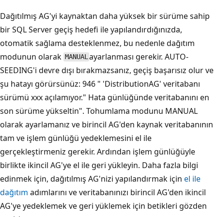
Dağıtılmış AG'yi kaynaktan daha yüksek bir sürüme sahip
bir SQL Server geçiş hedefi ile yapılandırdığınızda,
otomatik sağlama desteklenmez, bu nedenle dağıtım
modunun olarak
ayarlanması gerekir. AUTO-
MANUAL
SEEDING'i devre dışı bırakmazsanız, geçiş başarısız olur ve
şu hatayı görürsünüz: 946 " 'DistributionAG' veritabanı
sürümü xxx açılamıyor." Hata günlüğünde veritabanını en
son sürüme yükseltin". Tohumlama modunu MANUAL
olarak ayarlamanız ve birincil AG'den kaynak veritabanının
tam ve işlem günlüğü yedeklemesini el ile
gerçekleştirmeniz gerekir. Ardından işlem günlüğüyle
birlikte ikincil AG'ye el ile geri yükleyin. Daha fazla bilgi
edinmek için, dağıtılmış AG'nizi yapılandırmak için
el ile
dağıtım
adımlarını ve veritabanınızı birincil AG'den ikincil
AG'ye yedeklemek ve geri yüklemek için betikleri gözden