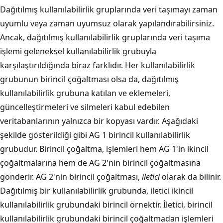
Dağıtılmış kullanılabilirlik gruplarında veri taşımayı zaman
uyumlu veya zaman uyumsuz olarak yapılandırabilirsiniz.
Ancak, dağıtılmış kullanılabilirlik gruplarında veri taşıma
işlemi geleneksel kullanılabilirlik grubuyla
karşılaştırıldığında biraz farklıdır. Her kullanılabilirlik
grubunun birincil çoğaltması olsa da, dağıtılmış
kullanılabilirlik grubuna katılan ve eklemeleri,
güncelleştirmeleri ve silmeleri kabul edebilen
veritabanlarının yalnızca bir kopyası vardır. Aşağıdaki
şekilde gösterildiği gibi AG 1 birincil kullanılabilirlik
grubudur. Birincil çoğaltma, işlemleri hem AG 1'in ikincil
çoğaltmalarına hem de AG 2'nin birincil çoğaltmasına
gönderir. AG 2'nin birincil çoğaltması,
iletici
olarak da bilinir.
Dağıtılmış bir kullanılabilirlik grubunda, iletici ikincil
kullanılabilirlik grubundaki birincil örnektir. İletici, birincil
kullanılabilirlik grubundaki birincil çoğaltmadan işlemleri