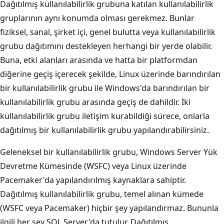
Dağıtılmış kullanılabilirlik grubuna katılan kullanılabilirlik
gruplarının aynı konumda olması gerekmez. Bunlar
fiziksel, sanal, şirket içi, genel bulutta veya kullanılabilirlik
grubu dağıtımını destekleyen herhangi bir yerde olabilir.
Buna, etki alanları arasında ve hatta bir platformdan
diğerine geçiş içerecek şekilde, Linux üzerinde barındırılan
bir kullanılabilirlik grubu ile Windows'da barındırılan bir
kullanılabilirlik grubu arasında geçiş de dahildir. İki
kullanılabilirlik grubu iletişim kurabildiği sürece, onlarla
dağıtılmış bir kullanılabilirlik grubu yapılandırabilirsiniz.
Geleneksel bir kullanılabilirlik grubu, Windows Server Yük
Devretme Kümesinde (WSFC) veya Linux üzerinde
Pacemaker'da yapılandırılmış kaynaklara sahiptir.
Dağıtılmış kullanılabilirlik grubu, temel alınan kümede
(WSFC veya Pacemaker) hiçbir şey yapılandırmaz. Bununla
ilgili her şey SQL Server'da tutulur. Dağıtılmış