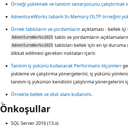
Örneği yüklemek ve tanıtım senaryosunu çalıştırmak i
AdventureWorks tabanlı In-Memory OLTP örneğini y
Örnek tabloların ve yordamların
açıklaması - bellek iç
tablo ve yordamların açıklamaların
AdventureWorks2025
tabloları bellek için en iyi duruma 
AdventureWorks2025
dikkat edilmesi gereken noktaları içerir.
Tanıtım iş yükünü kullanarak Performans ölçümleri
ge
yükleme ve çalıştırma yönergelerini, iş yükünü yönlendi
tanıtım iş yükünün kendisini çalıştırma yönergelerini iç
Örnekte bellek ve disk alanı kullanımı
.
Önkoşullar
SQL Server 2016 (13.x)