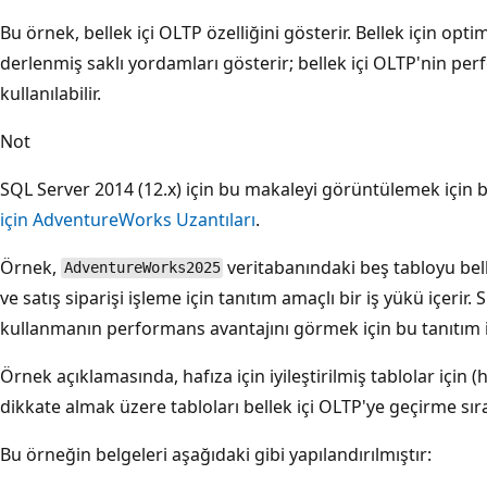
Bu örnek, bellek içi OLTP özelliğini gösterir. Bellek için opti
derlenmiş saklı yordamları gösterir; bellek içi OLTP'nin pe
kullanılabilir.
Not
SQL Server 2014 (12.x) için bu makaleyi görüntülemek için 
için AdventureWorks Uzantıları
.
Örnek,
veritabanındaki beş tabloyu bell
AdventureWorks2025
ve satış siparişi işleme için tanıtım amaçlı bir iş yükü içeri
kullanmanın performans avantajını görmek için bu tanıtım iş
Örnek açıklamasında, hafıza için iyileştirilmiş tablolar için
dikkate almak üzere tabloları bellek içi OLTP'ye geçirme sıra
Bu örneğin belgeleri aşağıdaki gibi yapılandırılmıştır: