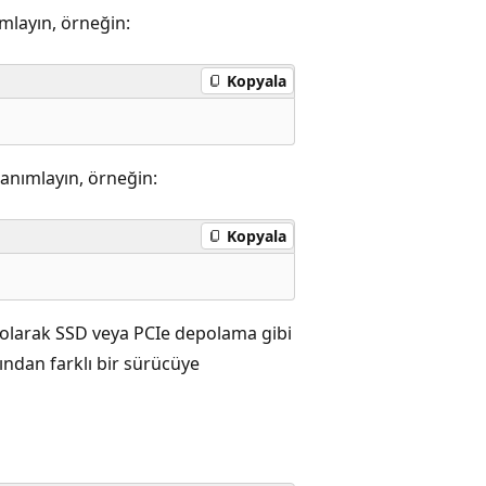
mlayın, örneğin:
Kopyala
anımlayın, örneğin:
Kopyala
 olarak SSD veya PCIe depolama gibi
ından farklı bir sürücüye