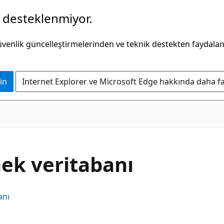
k desteklenmiyor.
güvenlik güncelleştirmelerinden ve teknik destekten faydala
in
Internet Explorer ve Microsoft Edge hakkında daha faz
nek veritabanı
anı