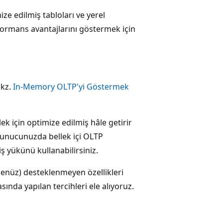
mize edilmiş tabloları ve yerel
rformans avantajlarını göstermek için
bkz.
In-Memory OLTP'yi Göstermek
ek için optimize edilmiş hâle getirir
r. Sunucunuzda bellek içi OLTP
 yükünü kullanabilirsiniz.
 (henüz) desteklenmeyen özellikleri
sında yapılan tercihleri ele alıyoruz.