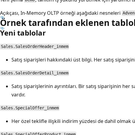
Açıkçası, In-Memory OLTP örneği aşağıdaki nesneleri
Adven
Örnek tarafından eklenen tablo
Yeni tablolar
Sales.SalesOrderHeader_inmem
Satış siparişleri hakkındaki üst bilgi. Her satış siparişin
Sales.SalesOrderDetail_inmem
Satış siparişlerinin ayrıntıları. Bir satış siparişinin her 
vardır.
Sales.SpecialOffer_inmem
Her özel teklifle ilişkili indirim yüzdesi de dahil olmak 
Sales.SpecialOfferProduct_inmem