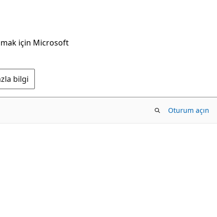
nmak için Microsoft
la bilgi
Oturum açın