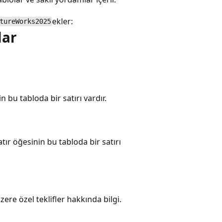
ekler:
tureWorks2025
lar
in bu tabloda bir satırı vardır.
satır öğesinin bu tabloda bir satırı
üzere özel teklifler hakkında bilgi.