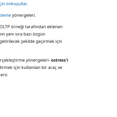
çin önkoşullar
.
ükleme
yönergeleri.
i OLTP örneği tarafından eklenen
ın yanı sıra bazı özgün
getirilecek şekilde geçirmek için
rçekleştirme yönergeleri-
ostress'i
rmek için kullanılan bir araç ve
erir.