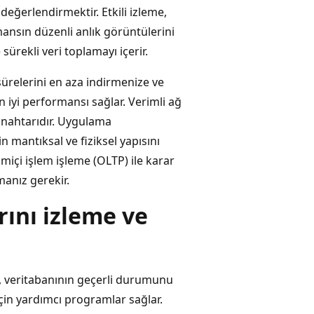
eğerlendirmektir. Etkili izleme,
mansın düzenli anlık görüntülerini
ürekli veri toplamayı içerir.
sürelerini en aza indirmenize ve
 iyi performansı sağlar. Verimli ağ
anahtarıdır. Uygulama
n mantıksal ve fiziksel yapısını
miçi işlem işleme (OLTP) ile karar
manız gerekir.
rını izleme ve
, veritabanının geçerli durumunu
çin yardımcı programlar sağlar.