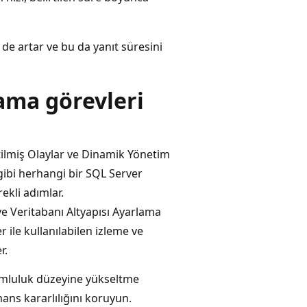
de artar ve bu da yanıt süresini
ama görevleri
letilmiş Olaylar ve Dinamik Yönetim
gibi herhangi bir SQL Server
rekli adımlar.
 ve Veritabanı Altyapısı Ayarlama
 ile kullanılabilen izleme ve
r.
umluluk düzeyine yükseltme
ans kararlılığını koruyun.