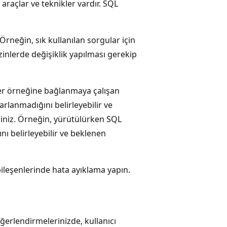
 araçlar ve teknikler vardır. SQL
 Örneğin, sık kullanılan sorgular için
zinlerde değişiklik yapılması gerekip
ver örneğine bağlanmaya çalışan
arlanmadığını belirleyebilir ve
rsiniz. Örneğin, yürütülürken SQL
nı belirleyebilir ve beklenen
ileşenlerinde hata ayıklama yapın.
ğerlendirmelerinizde, kullanıcı