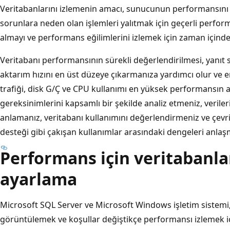
Veritabanlarını izlemenin amacı, sunucunun performansını d
sorunlara neden olan işlemleri yalıtmak için geçerli perfor
almayı ve performans eğilimlerini izlemek için zaman içinde s
Veritabanı performansının sürekli değerlendirilmesi, yanıt 
aktarım hızını en üst düzeye çıkarmanıza yardımcı olur ve en
trafiği, disk G/Ç ve CPU kullanımı en yüksek performansın 
gereksinimlerini kapsamlı bir şekilde analiz etmeniz, verileri
anlamanız, veritabanı kullanımını değerlendirmeniz ve çevri
desteği gibi çakışan kullanımlar arasındaki dengeleri anlaş
Performans için veritabanla
ayarlama
Microsoft SQL Server ve Microsoft Windows işletim sistemi
görüntülemek ve koşullar değiştikçe performansı izlemek i