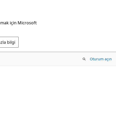
nmak için Microsoft
la bilgi
Oturum açın