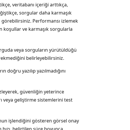
ikçe, veritabanı içeriği arttıkça,
eğiştikçe, sorgular daha karmaşık
i görebilirsiniz. Performansı izlemek
en koşullar ve karmaşık sorgularla
 sorguda veya sorguların yürütüldüğü
ekmediğini belirleyebilirsiniz.
ın doğru yazılıp yazılmadığını
zleyerek, güvenliğin yeterince
ı veya geliştirme sistemlerini test
unun işlendiğini gösteren görsel onay
hızı, belirtilen süre boyunca