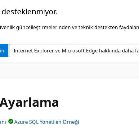
k desteklenmiyor.
güvenlik güncelleştirmelerinden ve teknik destekten faydala
in
Internet Explorer ve Microsoft Edge hakkında daha faz
 Ayarlama
anı
Azure SQL Yönetilen Örneği