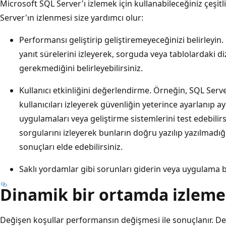
Microsoft SQL Server'ı izlemek için kullanabileceğiniz çeşitli
Server'ın izlenmesi size yardımcı olur:
Performansı geliştirip geliştiremeyeceğinizi belirleyin.
yanıt sürelerini izleyerek, sorguda veya tablolardaki di
gerekmediğini belirleyebilirsiniz.
Kullanıcı etkinliğini değerlendirme. Örneğin, SQL Ser
kullanıcıları izleyerek güvenliğin yeterince ayarlanıp ay
uygulamaları veya geliştirme sistemlerini test edebili
sorgularını izleyerek bunların doğru yazılıp yazılmadığı
sonuçları elde edebilirsiniz.
Saklı yordamlar gibi sorunları giderin veya uygulama b
Dinamik bir ortamda izleme
Değişen koşullar performansın değişmesi ile sonuçlanır. De