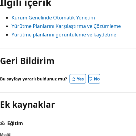
İlgili içerik
Kurum Genelinde Otomatik Yönetim
Yürütme Planlarını Karşılaştırma ve Çözümleme
Yürütme planlarını görüntüleme ve kaydetme
Geri Bildirim
Bu sayfayı yararlı buldunuz mu?
Yes
No
Ek kaynaklar
Eğitim
Modül