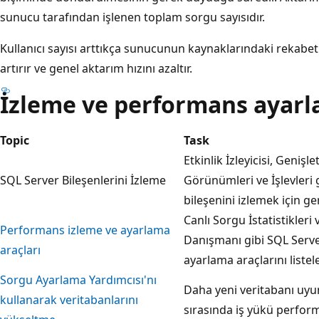
sunucu tarafından işlenen toplam sorgu sayısıdır.
Kullanıcı sayısı arttıkça sunucunun kaynaklarındaki rekabet 
artırır ve genel aktarım hızını azaltır.
İzleme ve performans ayarl
Topic
Task
Etkinlik İzleyicisi, Geniş
SQL Server Bileşenlerini İzleme
Görünümleri ve İşlevleri 
bileşenini izlemek için ge
Canlı Sorgu İstatistikleri
Performans izleme ve ayarlama
Danışmanı gibi SQL Server
araçları
ayarlama araçlarını listele
Sorgu Ayarlama Yardımcısı'nı
Daha yeni veritabanı uy
kullanarak veritabanlarını
sırasında iş yükü perform