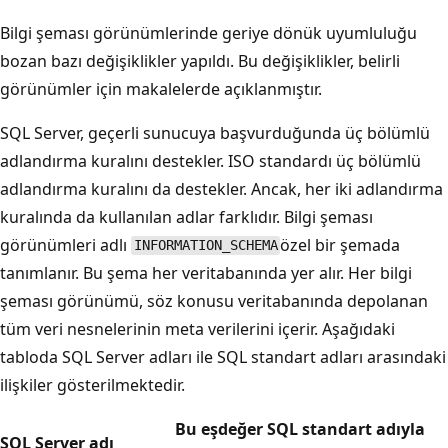
Bilgi şeması görünümlerinde geriye dönük uyumluluğu
bozan bazı değişiklikler yapıldı. Bu değişiklikler, belirli
görünümler için makalelerde açıklanmıştır.
SQL Server, geçerli sunucuya başvurduğunda üç bölümlü
adlandırma kuralını destekler. ISO standardı üç bölümlü
adlandırma kuralını da destekler. Ancak, her iki adlandırma
kuralında da kullanılan adlar farklıdır. Bilgi şeması
görünümleri adlı
özel bir şemada
INFORMATION_SCHEMA
tanımlanır. Bu şema her veritabanında yer alır. Her bilgi
şeması görünümü, söz konusu veritabanında depolanan
tüm veri nesnelerinin meta verilerini içerir. Aşağıdaki
tabloda SQL Server adları ile SQL standart adları arasındaki
ilişkiler gösterilmektedir.
Bu eşdeğer SQL standart adıyla
SQL Server adı