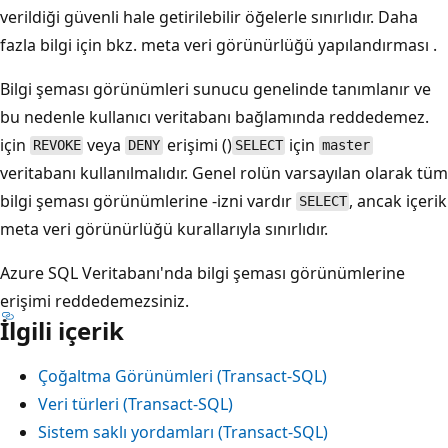
verildiği güvenli hale getirilebilir öğelerle sınırlıdır. Daha
fazla bilgi için bkz. meta veri görünürlüğü yapılandırması
.
Bilgi şeması görünümleri sunucu genelinde tanımlanır ve
bu nedenle kullanıcı veritabanı bağlamında reddedemez.
için
veya
erişimi ()
için
REVOKE
DENY
SELECT
master
veritabanı kullanılmalıdır. Genel rolün varsayılan olarak tüm
bilgi şeması görünümlerine -izni vardır
, ancak içerik
SELECT
meta veri görünürlüğü kurallarıyla sınırlıdır.
Azure SQL Veritabanı'nda bilgi şeması görünümlerine
erişimi reddedemezsiniz.
İlgili içerik
Çoğaltma Görünümleri (Transact-SQL)
Veri türleri (Transact-SQL)
Sistem saklı yordamları (Transact-SQL)