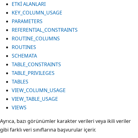
ETKİ ALANLARI
KEY_COLUMN_USAGE
PARAMETERS
REFERENTIAL_CONSTRAINTS
ROUTINE_COLUMNS
ROUTINES
SCHEMATA
TABLE_CONSTRAINTS
TABLE_PRIVILEGES
TABLES
VIEW_COLUMN_USAGE
VIEW_TABLE_USAGE
VIEWS
Ayrıca, bazı görünümler karakter verileri veya ikili veriler
gibi farklı veri sınıflarına başvurular içerir.