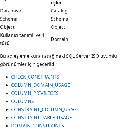
eşler
Database
Catalog
Schema
Schema
Object
Object
Kullanıcı tanımlı veri
Domain
türü
Bu ad eşleme kuralı aşağıdaki SQL Server ISO uyumlu
görünümler için geçerlidir.
CHECK_CONSTRAINTS
COLUMN_DOMAIN_USAGE
COLUMN_PRIVILEGES
COLUMNS
CONSTRAINT_COLUMN_USAGE
CONSTRAINT_TABLE_USAGE
DOMAIN_CONSTRAINTS