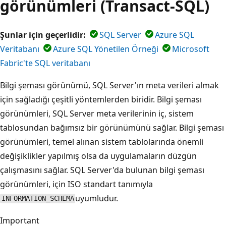
görünümleri (Transact-SQL)
Şunlar için geçerlidir:
SQL Server
Azure SQL
Veritabanı
Azure SQL Yönetilen Örneği
Microsoft
Fabric'te SQL veritabanı
Bilgi şeması görünümü, SQL Server'ın meta verileri almak
için sağladığı çeşitli yöntemlerden biridir. Bilgi şeması
görünümleri, SQL Server meta verilerinin iç, sistem
tablosundan bağımsız bir görünümünü sağlar. Bilgi şeması
görünümleri, temel alınan sistem tablolarında önemli
değişiklikler yapılmış olsa da uygulamaların düzgün
çalışmasını sağlar. SQL Server'da bulunan bilgi şeması
görünümleri, için ISO standart tanımıyla
uyumludur.
INFORMATION_SCHEMA
Important