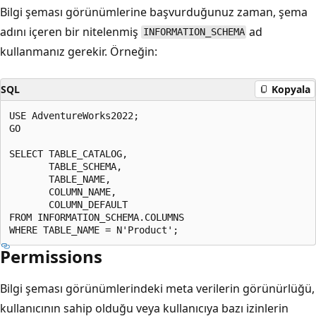
Bilgi şeması görünümlerine başvurduğunuz zaman, şema
adını içeren bir nitelenmiş
ad
INFORMATION_SCHEMA
kullanmanız gerekir. Örneğin:
SQL
Kopyala
USE AdventureWorks2022;

GO

SELECT TABLE_CATALOG,

       TABLE_SCHEMA,

       TABLE_NAME,

       COLUMN_NAME,

       COLUMN_DEFAULT

FROM INFORMATION_SCHEMA.COLUMNS

Permissions
Bilgi şeması görünümlerindeki meta verilerin görünürlüğü,
kullanıcının sahip olduğu veya kullanıcıya bazı izinlerin