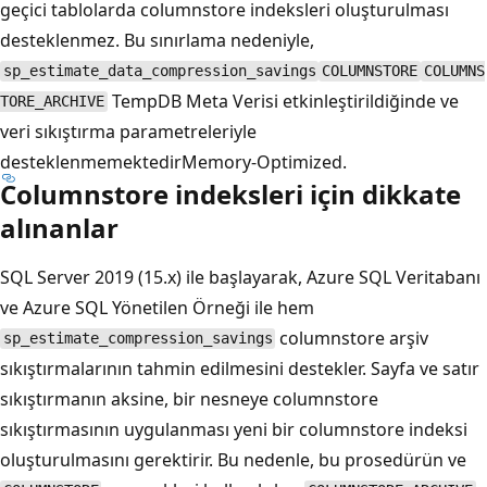
geçici tablolarda columnstore indeksleri oluşturulması
desteklenmez. Bu sınırlama nedeniyle,
sp_estimate_data_compression_savings
COLUMNSTORE
COLUMNS
TempDB Meta Verisi etkinleştirildiğinde ve
TORE_ARCHIVE
veri sıkıştırma parametreleriyle
desteklenmemektedirMemory-Optimized.
Columnstore indeksleri için dikkate
alınanlar
SQL Server 2019 (15.x) ile başlayarak, Azure SQL Veritabanı
ve Azure SQL Yönetilen Örneği ile hem
columnstore arşiv
sp_estimate_compression_savings
sıkıştırmalarının tahmin edilmesini destekler. Sayfa ve satır
sıkıştırmanın aksine, bir nesneye columnstore
sıkıştırmasının uygulanması yeni bir columnstore indeksi
oluşturulmasını gerektirir. Bu nedenle, bu prosedürün ve