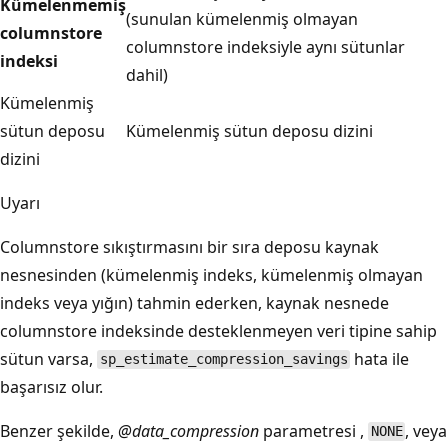
Kümelenmemiş
(sunulan kümelenmiş olmayan
columnstore
columnstore indeksiyle aynı sütunlar
indeksi
dahil)
Kümelenmiş
sütun deposu
Kümelenmiş sütun deposu dizini
dizini
Uyarı
Columnstore sıkıştırmasını bir sıra deposu kaynak
nesnesinden (kümelenmiş indeks, kümelenmiş olmayan
indeks veya yığın) tahmin ederken, kaynak nesnede
columnstore indeksinde desteklenmeyen veri tipine sahip
sütun varsa,
hata ile
sp_estimate_compression_savings
başarısız olur.
Benzer şekilde,
@data_compression
parametresi ,
, veya
NONE