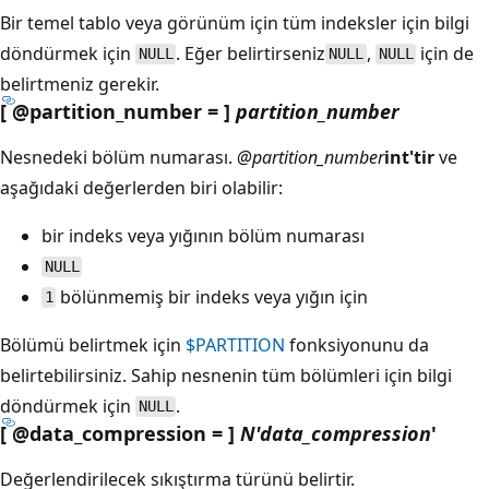
Bir temel tablo veya görünüm için tüm indeksler için bilgi
döndürmek için
. Eğer belirtirseniz
,
için de
NULL
NULL
NULL
belirtmeniz
gerekir.
[ @partition_number = ]
partition_number
Nesnedeki bölüm numarası.
@partition_number
int'tir
ve
aşağıdaki değerlerden biri olabilir:
bir indeks veya yığının bölüm numarası
NULL
bölünmemiş bir indeks veya yığın için
1
Bölümü belirtmek için
$PARTITION
fonksiyonunu da
belirtebilirsiniz. Sahip nesnenin tüm bölümleri için bilgi
döndürmek için
.
NULL
[ @data_compression = ]
N'data_compression
'
Değerlendirilecek sıkıştırma türünü belirtir.