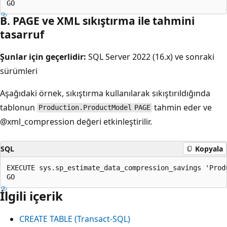
B. PAGE ve XML sıkıştırma ile tahmini
tasarruf
Şunlar için geçerlidir:
SQL Server 2022 (16.x) ve sonraki
sürümleri
Aşağıdaki örnek, sıkıştırma kullanılarak sıkıştırıldığında
tablonun
tahmin eder ve
Production.ProductModel
PAGE
@xml_compression değeri etkinleştirilir.
SQL
Kopyala
EXECUTE sys.sp_estimate_data_compression_savings 'Prod
İlgili içerik
CREATE TABLE (Transact-SQL)