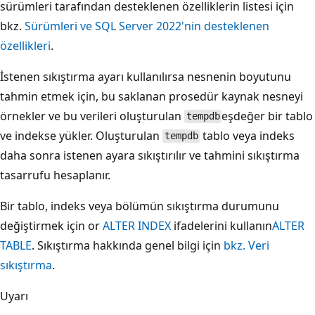
sürümleri tarafından desteklenen özelliklerin listesi için
bkz.
Sürümleri ve SQL Server 2022'nin desteklenen
özellikleri
.
İstenen sıkıştırma ayarı kullanılırsa nesnenin boyutunu
tahmin etmek için, bu saklanan prosedür kaynak nesneyi
örnekler ve bu verileri oluşturulan
eşdeğer bir tablo
tempdb
ve indekse yükler. Oluşturulan
tablo veya indeks
tempdb
daha sonra istenen ayara sıkıştırılır ve tahmini sıkıştırma
tasarrufu hesaplanır.
Bir tablo, indeks veya bölümün sıkıştırma durumunu
değiştirmek için or
ALTER INDEX
ifadelerini kullanın
ALTER
TABLE
. Sıkıştırma hakkında genel bilgi için
bkz. Veri
sıkıştırma
.
Uyarı