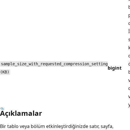
sample_size_with_requested_compression_setting
bigint
(KB)
Açıklamalar
Bir tablo veya bölüm etkinleştirdiğinizde satır, sayfa,