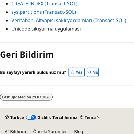
CREATE INDEX (Transact-SQL)
sys.partitions (Transact-SQL)
Veritabanı Altyapısı saklı yordamları (Transact-SQL)
Unicode sıkıştırma uygulaması
Geri Bildirim
Bu sayfayı yararlı buldunuz mu?
Yes
No
Last updated on
21.07.2026
Türkçe
Gizlilik Tercihleriniz
Tema
AI Bildirim
Önceki Sürümler
Blog