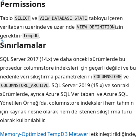
Permissions
Tablo
ve
tabloyu içeren
SELECT
VIEW DATABASE STATE
veritabanı üzerinde ve üzerinde
izin
VIEW DEFINITION
gerektirir
.
tempdb
Sınırlamalar
SQL Server 2017 (14.x) ve daha önceki sürümlerde bu
prosedür columnstore indeksleri için geçerli değildi ve bu
nedenle veri sıkıştırma parametrelerini
ve
COLUMNSTORE
. SQL Server 2019 (15.x) ve sonraki
COLUMNSTORE_ARCHIVE
sürümlerde, ayrıca Azure SQL Veritabanı ve Azure SQL
Yönetilen Örneği'da, columnstore indeksleri hem tahmin
için kaynak nesne olarak hem de istenen sıkıştırma türü
olarak kullanılabilir.
Memory-Optimized TempDB Metaveri
etkinleştirildiğinde,