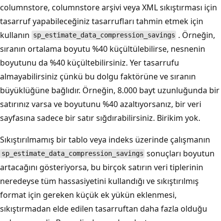
columnstore, columnstore arşivi veya XML sıkıştırması için
tasarruf yapabileceğiniz tasarrufları tahmin etmek için
kullanın
. Örneğin,
sp_estimate_data_compression_savings
sıranın ortalama boyutu %40 küçültülebilirse, nesnenin
boyutunu da %40 küçültebilirsiniz. Yer tasarrufu
almayabilirsiniz çünkü bu dolgu faktörüne ve sıranın
büyüklüğüne bağlıdır. Örneğin, 8.000 bayt uzunluğunda bir
satırınız varsa ve boyutunu %40 azaltıyorsanız, bir veri
sayfasına sadece bir satır sığdırabilirsiniz. Birikim yok.
Sıkıştırılmamış bir tablo veya indeks üzerinde çalışmanın
sonuçları boyutun
sp_estimate_data_compression_savings
artacağını gösteriyorsa, bu birçok satırın veri tiplerinin
neredeyse tüm hassasiyetini kullandığı ve sıkıştırılmış
format için gereken küçük ek yükün eklenmesi,
sıkıştırmadan elde edilen tasarruftan daha fazla olduğu