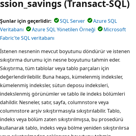
ssion_savings (Transact-SQL)
Şunlar için geçerlidir:
SQL Server
Azure SQL
Veritabanı
Azure SQL Yönetilen Örneği
Microsoft
Fabric'te SQL veritabanı
İstenen nesnenin mevcut boyutunu döndürür ve istenen
sıkıştırma durumu için nesne boyutunu tahmin eder.
Sıkıştırma, tüm tablolar veya tablo parçaları için
değerlendirilebilir. Buna heaps, kümelenmiş indeksler,
kümelenmiş indeksler, sütun deposu indeksleri,
indekslenmiş görünümler ve tablo ile indeks bölümleri
dahildir. Nesneler, satır, sayfa, columnstore veya
columnstore arşiv sıkıştırmasıyla sıkıştırılabilir. Tablo,
indeks veya bölüm zaten sıkıştırılmışsa, bu prosedürü
kullanarak tablo, indeks veya bölme yeniden sıkıştırılırsa