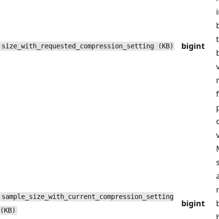
bigint
size_with_requested_compression_setting (KB)
sample_size_with_current_compression_setting
bigint
(KB)