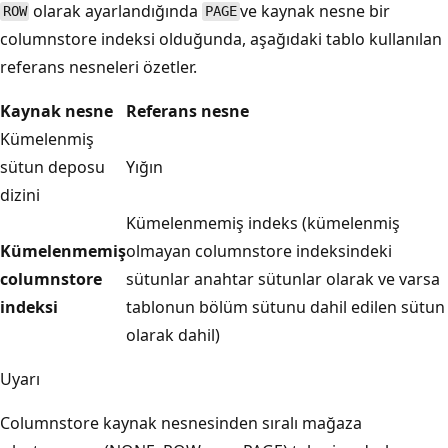
olarak ayarlandığında
ve kaynak nesne bir
ROW
PAGE
columnstore indeksi olduğunda, aşağıdaki tablo kullanılan
referans nesneleri özetler.
Kaynak nesne
Referans nesne
Kümelenmiş
sütun deposu
Yığın
dizini
Kümelenmemiş indeks (kümelenmiş
Kümelenmemiş
olmayan columnstore indeksindeki
columnstore
sütunlar anahtar sütunlar olarak ve varsa
indeksi
tablonun bölüm sütunu dahil edilen sütun
olarak dahil)
Uyarı
Columnstore kaynak nesnesinden sıralı mağaza