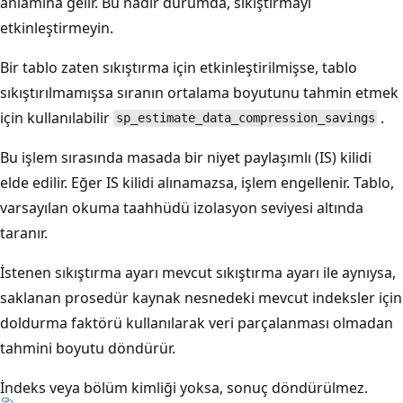
anlamına gelir. Bu nadir durumda, sıkıştırmayı
etkinleştirmeyin.
Bir tablo zaten sıkıştırma için etkinleştirilmişse, tablo
sıkıştırılmamışsa sıranın ortalama boyutunu tahmin etmek
için kullanılabilir
.
sp_estimate_data_compression_savings
Bu işlem sırasında masada bir niyet paylaşımlı (IS) kilidi
elde edilir. Eğer IS kilidi alınamazsa, işlem engellenir. Tablo,
varsayılan okuma taahhüdü izolasyon seviyesi altında
taranır.
İstenen sıkıştırma ayarı mevcut sıkıştırma ayarı ile aynıysa,
saklanan prosedür kaynak nesnedeki mevcut indeksler için
doldurma faktörü kullanılarak veri parçalanması olmadan
tahmini boyutu döndürür.
İndeks veya bölüm kimliği yoksa, sonuç döndürülmez.