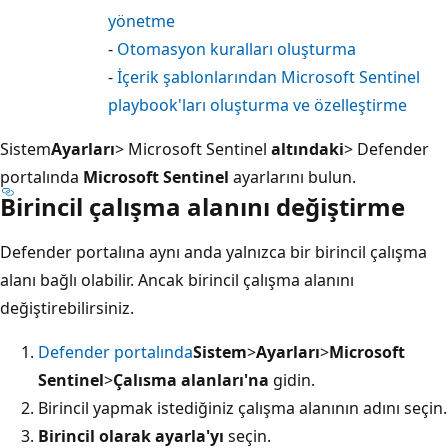
yönetme
-
Otomasyon kuralları oluşturma
-
İçerik şablonlarından Microsoft Sentinel
playbook'ları oluşturma ve özelleştirme
Sistem
Ayarları
> Microsoft Sentinel
altındaki
> Defender
portalında
Microsoft Sentinel
ayarlarını bulun.
Birincil çalışma alanını değiştirme
Defender portalına aynı anda yalnızca bir birincil çalışma
alanı bağlı olabilir. Ancak birincil çalışma alanını
değiştirebilirsiniz.
Defender portalında
Sistem
>
Ayarları
>
Microsoft
Sentinel
>
Çalısma alanları'na
gidin.
Birincil yapmak istediğiniz çalışma alanının adını seçin.
Birincil olarak ayarla'yı
seçin.