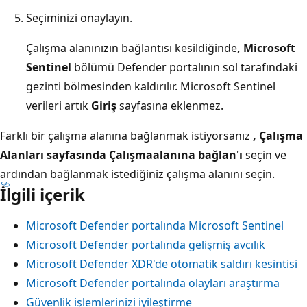
Seçiminizi onaylayın.
Çalışma alanınızın bağlantısı kesildiğinde
, Microsoft
Sentinel
bölümü Defender portalının sol tarafındaki
gezinti bölmesinden kaldırılır. Microsoft Sentinel
verileri artık
Giriş
sayfasına eklenmez.
Farklı bir çalışma alanına bağlanmak istiyorsanız
, Çalışma
Alanları sayfasında Çalışma
alanına bağlan'ı
seçin ve
ardından bağlanmak istediğiniz çalışma alanını seçin.
İlgili içerik
Microsoft Defender portalında Microsoft Sentinel
Microsoft Defender portalında gelişmiş avcılık
Microsoft Defender XDR'de otomatik saldırı kesintisi
Microsoft Defender portalında olayları araştırma
Güvenlik işlemlerinizi iyileştirme