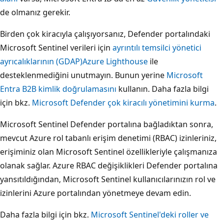
de olmanız gerekir.
Birden çok kiracıyla çalışıyorsanız, Defender portalındaki
Microsoft Sentinel verileri için
ayrıntılı temsilci yönetici
ayrıcalıklarının (GDAP)
Azure Lighthouse
ile
desteklenmediğini unutmayın. Bunun yerine
Microsoft
Entra B2B kimlik doğrulamasını
kullanın. Daha fazla bilgi
için bkz.
Microsoft Defender çok kiracılı yönetimini kurma
.
Microsoft Sentinel Defender portalına bağladıktan sonra,
mevcut Azure rol tabanlı erişim denetimi (RBAC) izinleriniz,
erişiminiz olan Microsoft Sentinel özellikleriyle çalışmanıza
olanak sağlar. Azure RBAC değişiklikleri Defender portalına
yansıtıldığından, Microsoft Sentinel kullanıcılarınızın rol ve
izinlerini Azure portalından yönetmeye devam edin.
Daha fazla bilgi için bkz.
Microsoft Sentinel'deki roller ve