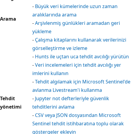
-
Büyük veri kümelerinde uzun zaman
aralıklarında arama
Arama
-
Arşivlenmiş günlükleri aramadan geri
yükleme
-
Çalışma kitaplarını kullanarak verilerinizi
görselleştirme ve izleme
-
Hunts ile uçtan uca tehdit avcılığı yürütün
-
Veri incelemeleri için tehdit avcılığı yer
imlerini kullanın
-
Tehdit algılamak için Microsoft Sentinel'de
avlanma Livestream'i kullanma
Tehdit
-
Jupyter not defterleriyle güvenlik
yönetimi
tehditlerini avlama
-
CSV veya JSON dosyasından Microsoft
Sentinel tehdit istihbaratına toplu olarak
göstergeler ekleyin