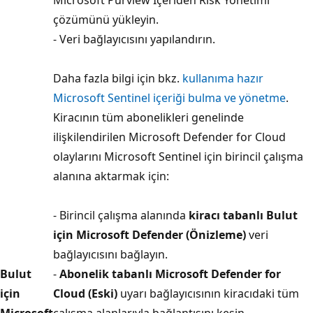
çözümünü yükleyin.
- Veri bağlayıcısını yapılandırın.
Daha fazla bilgi için bkz.
kullanıma hazır
Microsoft Sentinel içeriği bulma ve yönetme
.
Kiracının tüm abonelikleri genelinde
ilişkilendirilen Microsoft Defender for Cloud
olaylarını Microsoft Sentinel için birincil çalışma
alanına aktarmak için:
- Birincil çalışma alanında
kiracı tabanlı Bulut
için Microsoft Defender (Önizleme)
veri
bağlayıcısını bağlayın.
Bulut
-
Abonelik tabanlı Microsoft Defender for
için
Cloud (Eski)
uyarı bağlayıcısının kiracıdaki tüm
Microsoft
çalışma alanlarıyla bağlantısını kesin.