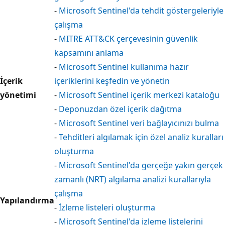
-
Microsoft Sentinel'da tehdit göstergeleriyle
çalışma
-
MITRE ATT&CK çerçevesinin güvenlik
kapsamını anlama
-
Microsoft Sentinel kullanıma hazır
İçerik
içeriklerini keşfedin ve yönetin
yönetimi
-
Microsoft Sentinel içerik merkezi kataloğu
-
Deponuzdan özel içerik dağıtma
-
Microsoft Sentinel veri bağlayıcınızı bulma
-
Tehditleri algılamak için özel analiz kuralları
oluşturma
-
Microsoft Sentinel'da gerçeğe yakın gerçek
zamanlı (NRT) algılama analizi kurallarıyla
çalışma
Yapılandırma
-
İzleme listeleri oluşturma
-
Microsoft Sentinel'da izleme listelerini