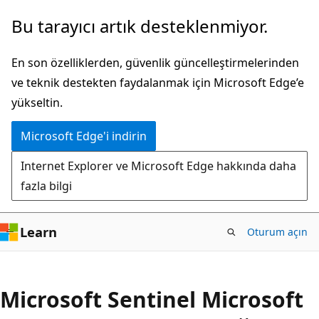
Ana
Bu tarayıcı artık desteklenmiyor.
içeriğe
atla
En son özelliklerden, güvenlik güncelleştirmelerinden
ve teknik destekten faydalanmak için Microsoft Edge’e
yükseltin.
Microsoft Edge'i indirin
Internet Explorer ve Microsoft Edge hakkında daha
fazla bilgi
Learn
Oturum açın
Microsoft Sentinel Microsoft