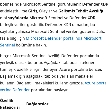
bölmesinde Microsoft Sentinel görüntülenir. Defender XDR
etkinleştirilirse
Giriş
, Olaylar ve
Gelişmiş Tehdit Avcılığı
gibi
sayfalarda
Microsoft Sentinel ve Defender XDR
birleşik veriler gösterilir. Defender XDR olmadan, bu
sayfalar yalnızca Microsoft Sentinel verileri gösterir. Daha
fazla bilgi için
Microsoft Defender portalında Microsoft
Sentinel
bölümüne bakın.
birçok Microsoft Sentinel özelliği Defender portalında
yerleşik olarak bulunur. Aşağıdaki tabloda listelenen
tümleşik özellikler için, deneyim Azure portalına benzer.
Başlamak için aşağıdaki tabloda yer alan makaleleri
kullanın. Bağlantılı makaleleri kullandığınızda,
Azure portalı
yerine Defender
portalından başlayın.
Özellik
Bağlantılar
kategorisi