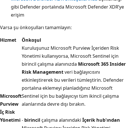
gibi Defender portalında Microsoft Defender XDR’ye
erişim
Varsa şu önkoşulları tamamlayın:
Hizmet
Önkoşul
Kuruluşunuz Microsoft Purview İçeriden Risk
Yönetimi kullanıyorsa, Microsoft Sentinel için
birincil çalışma alanınızda
Microsoft 365 Insider
Risk Management
veri bağlayıcısını
etkinleştirerek bu verileri tümleştirin. Defender
portalına eklemeyi planladığınız Microsoft
Microsoft
Sentinel için bu bağlayıcıyı tüm ikincil çalışma
Purview
alanlarında devre dışı bırakın.
İç Risk
Yönetimi
-
birincil
çalışma alanındaki
İçerik hub'ından
Microsoft Purview İçeriden Risk Yönetimi