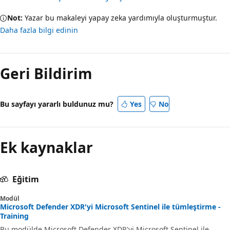
Not:
Yazar bu makaleyi yapay zeka yardımıyla oluşturmuştur.
Daha fazla bilgi edinin
Geri Bildirim
Bu sayfayı yararlı buldunuz mu?
Yes
No
Ek kaynaklar
Eğitim
Modül
Microsoft Defender XDR'yi Microsoft Sentinel ile tümleştirme -
Training
Bu modülde Microsoft Defender XDR'yi Microsoft Sentinel ile