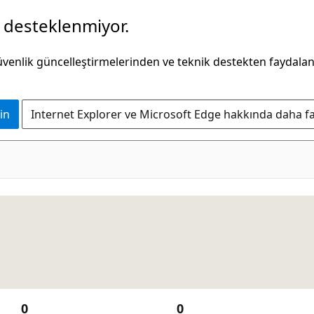
k desteklenmiyor.
güvenlik güncelleştirmelerinden ve teknik destekten faydala
in
Internet Explorer ve Microsoft Edge hakkında daha faz
0
0