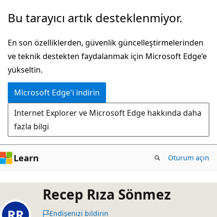
Ana
Bu tarayıcı artık desteklenmiyor.
içeriğe
atla
En son özelliklerden, güvenlik güncelleştirmelerinden
ve teknik destekten faydalanmak için Microsoft Edge’e
yükseltin.
Microsoft Edge'i indirin
Internet Explorer ve Microsoft Edge hakkında daha
fazla bilgi
Learn
Oturum açın
Recep Rıza Sönmez
Endişenizi bildirin