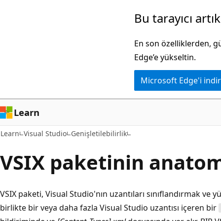
Ana
Bu tarayıcı artı
içeriğe
atla
En son özelliklerden, 
Edge’e yükseltin.
Microsoft Edge'i indir
Learn
Learn
Visual Studio
Genişletilebilirlik
VSIX paketinin anatom
VSIX paketi, Visual Studio'nın uzantıları sınıflandırmak ve y
birlikte bir veya daha fazla Visual Studio uzantısı içeren bir