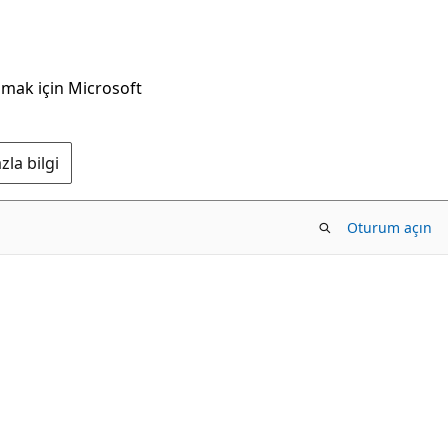
nmak için Microsoft
la bilgi
Oturum açın