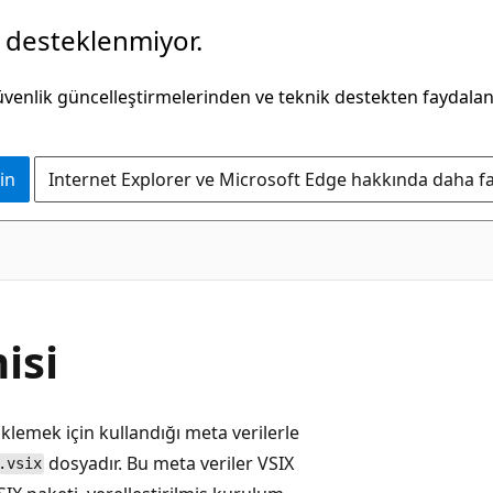
k desteklenmiyor.
güvenlik güncelleştirmelerinden ve teknik destekten faydala
in
Internet Explorer ve Microsoft Edge hakkında daha faz
isi
üklemek için kullandığı meta verilerle
dosyadır. Bu meta veriler VSIX
.vsix