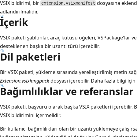
VSIX bildirimi, bir
dosyasına eklen
extension.vsixmanifest
adlandırılmalıdır.
İçerik
VSIX paketi şablonlar, araç kutusu öğeleri, VSPackage'lar v
desteklenen başka bir uzantı türü içerebilir.
Dil paketleri
Bir VSIX paketi, yükleme sırasında yerelleştirilmiş metin sağ
Extension.vsixlangpack
dosyası içerebilir. Daha fazla bilgi için
Bağımlılıklar ve referanslar
VSIX paketi, başvuru olarak başka VSIX paketleri içerebilir. 
VSIX bildirimini içermelidir.
Bir kullanıcı bağımlılıkları olan bir uzantı yüklemeye çalışırs