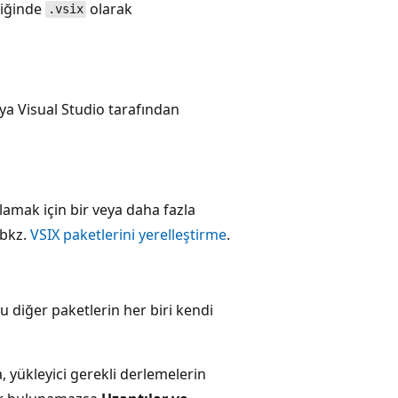
diğinde
olarak
.vsix
eya Visual Studio tarafından
lamak için bir veya daha fazla
 bkz.
VSIX paketlerini yerelleştirme
.
Bu diğer paketlerin her biri kendi
a, yükleyici gerekli derlemelerin