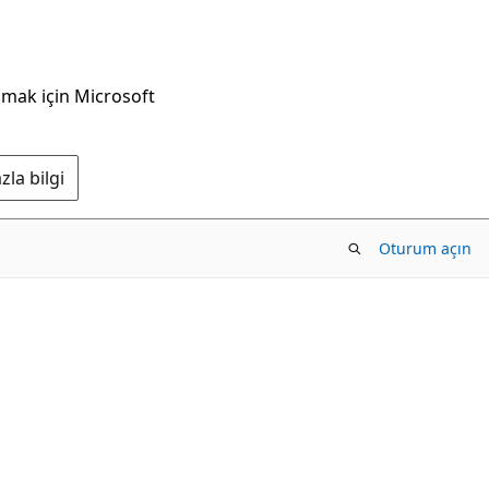
nmak için Microsoft
la bilgi
Oturum açın