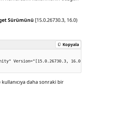
arget Sürümünü
[15.0.26730.3, 16.0)
Kopyala
nity" Version="[15.0.26730.3, 16.0)" />

e kullanıcıya daha sonraki bir