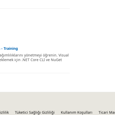
 - Training
ağımlılıklarını yönetmeyi öğrenin. Visual
r eklemek için .NET Core CLI ve NuGet
izlilik
Tüketici Sağlığı Gizliliği
Kullanım Koşulları
Ticari Ma