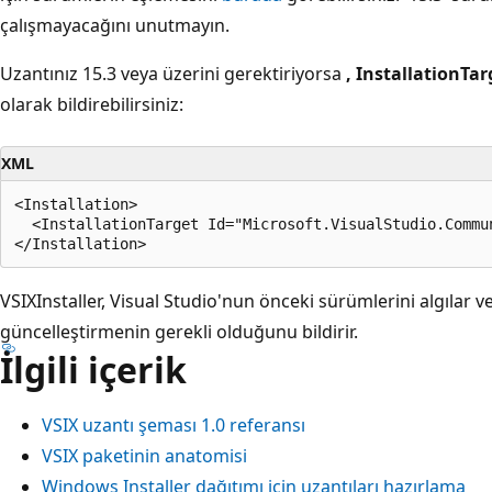
çalışmayacağını unutmayın.
Uzantınız 15.3 veya üzerini gerektiriyorsa
, InstallationT
olarak bildirebilirsiniz:
XML
<Installation>

  <InstallationTarget Id="Microsoft.VisualStudio.Commu
VSIXInstaller, Visual Studio'nun önceki sürümlerini algılar v
güncelleştirmenin gerekli olduğunu bildirir.
İlgili içerik
VSIX uzantı şeması 1.0 referansı
VSIX paketinin anatomisi
Windows Installer dağıtımı için uzantıları hazırlama