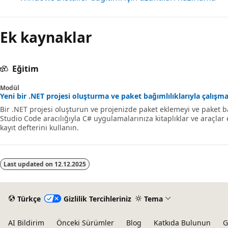
Ek kaynaklar
Eğitim
Modül
Yeni bir .NET projesi oluşturma ve paket bağımlılıklarıyla çalışma
Bir .NET projesi oluşturun ve projenizde paket eklemeyi ve paket b
Studio Code aracılığıyla C# uygulamalarınıza kitaplıklar ve araçla
kayıt defterini kullanın.
Last updated on
12.12.2025
Türkçe
Gizlilik Tercihleriniz
Tema
AI Bildirim
Önceki Sürümler
Blog
Katkıda Bulunun
G