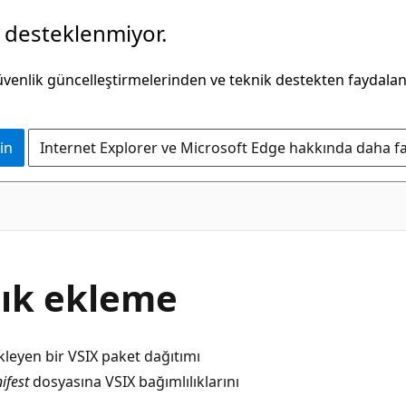
k desteklenmiyor.
güvenlik güncelleştirmelerinden ve teknik destekten faydala
in
Internet Explorer ve Microsoft Edge hakkında daha faz
lık ekleme
leyen bir VSIX paket dağıtımı
ifest
dosyasına VSIX bağımlılıklarını