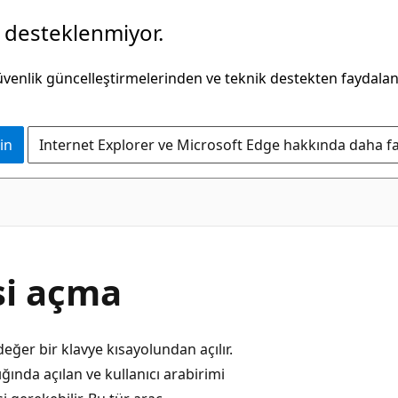
k desteklenmiyor.
güvenlik güncelleştirmelerinden ve teknik destekten faydala
in
Internet Explorer ve Microsoft Edge hakkında daha faz
si açma
ğer bir klavye kısayolundan açılır.
ğında açılan ve kullanıcı arabirimi