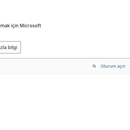
nmak için Microsoft
la bilgi
Oturum açın