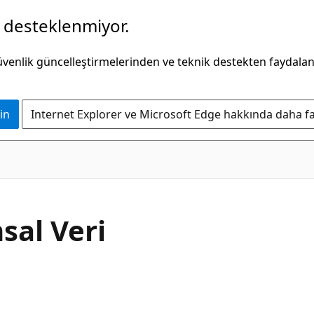
k desteklenmiyor.
güvenlik güncelleştirmelerinden ve teknik destekten faydala
in
Internet Explorer ve Microsoft Edge hakkında daha faz
sal Veri