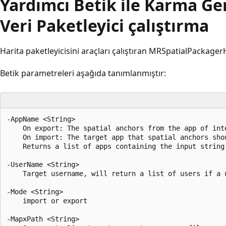
Yardımcı Betik ile Karma Ge
Veri Paketleyici çalıştırma
Harita paketleyicisini araçları çalıştıran MRSpatialPackager
Betik parametreleri aşağıda tanımlanmıştır:
-AppName <String>

    On export: The spatial anchors from the app of inte
    On import: The target app that spatial anchors shou
    Returns a list of apps containing the input string 
-UserName <String>

    Target username, will return a list of users if a u
-Mode <String>

    import or export

-MapxPath <String>
