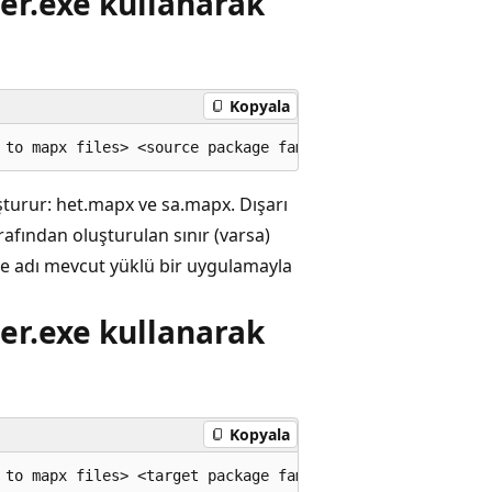
er.exe kullanarak
Kopyala
uşturur: het.mapx ve sa.mapx. Dışarı
rafından oluşturulan sınır (varsa)
ile adı mevcut yüklü bir uygulamayla
er.exe kullanarak
Kopyala