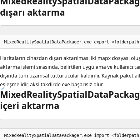
MixedRealitySpatialDataPackag
dışarı aktarma
Haritaların cihazdan dışarı aktarılması iki mapx dosyası ol
aktarma işlemi sırasında, belirtilen uygulama ve kullanıcı ta
dışında tüm uzamsal tutturucular kaldırılır. Kaynak paket a
eşleşmelidir, aksi takdirde exe başarısız olur.
MixedRealitySpatialDataPackag
içeri aktarma