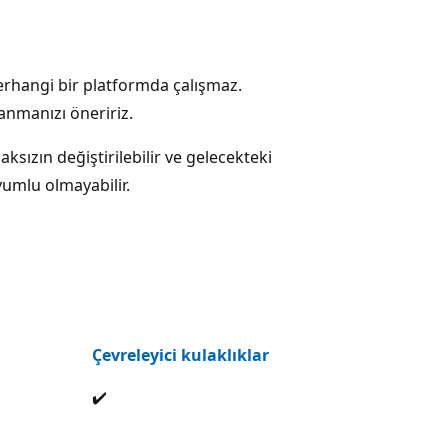
 herhangi bir platformda çalışmaz.
anmanızı öneririz.
ksızın değiştirilebilir ve gelecekteki
mlu olmayabilir.
Çevreleyici kulaklıklar
✔️