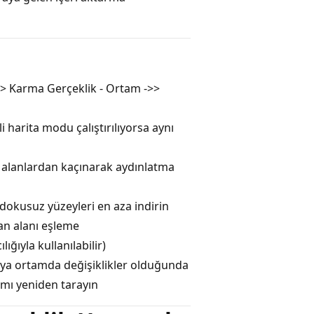
-> Karma Gerçeklik - Ortam ->>
li harita modu çalıştırılıyorsa aynı
ı alanlardan kaçınarak aydınlatma
 dokusuz yüzeyleri en aza indirin
an alanı eşleme
ığıyla kullanılabilir)
/veya ortamda değişiklikler olduğunda
amı yeniden tarayın