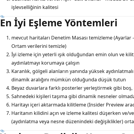
işlevselliğinin kalitesi
En İyi Eşleme Yöntemleri
mevcut haritaları Denetim Masası temizleme (Ayarlar 
Ortam verilerini temizle)
İyi izleme için yeterli ışık olduğundan emin olun ve kilit
aydınlatmayı korumaya çalışın
Karanlık, gölgeli alanların yanında yüksek aydınlatmal
dinamik aralığını mümkün olduğunda düşük tutun
Beyaz duvarlara farklı posterler yerleştirmek gibi boş,
Sahnedeki kişileri taşıma gibi dinamik nesneler olmad
Haritayı içeri aktarmada kilitleme (Insider Preview aracıl
Haritanın kilidini açın ve izleme kalitesi düşerken ve
(aydınlatma veya nesne düzenindeki değişiklikler) ort