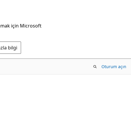
nmak için Microsoft
la bilgi
Oturum açın