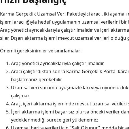
Karma Gerçeklik Uzamsal Veri Paketleyici aracı, iki aşamalı 
işlemi aracılığıyla hedef uygulamanın uzamsal verilerini bir
Araç yönetici ayrıcalıklarıyla çalıştırılmalıdır ve içeri akta
siler. Dışarı aktarma işlemi mevcut uzamsal verileri olduğu gi
Önemli gereksinimler ve sınırlamalar:
Araç yönetici ayrıcalıklarıyla çalıştırılmalıdır
Aracı çalıştırdıktan sonra Karma Gerçeklik Portal karar
başlatmanız gerekebilir
Uzamsal veri sürümü uyuşmazlıkları veya uyumsuzluklar
çalışmaz
Araç, içeri aktarma işleminde mevcut uzamsal verileri s
İçeri aktarma işlemi başarısız olursa önceki veriler dah
yedeklenmediği sürece geri yüklenemez
Uzamsal harita verileri için "Salt Okunur" modda bir a