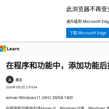
跳
此浏览器不再受
至
主
请升级到 Microsof
要
下载 Microsoft Edge
内
容
Learn
在程序和功能中，添加功能后
匿名
2024年3月2日 上午9:04
winver:Windows11 24H2 26058.1400
在程序和功能中勾选Hyper-V、Windows沙盒、Windo