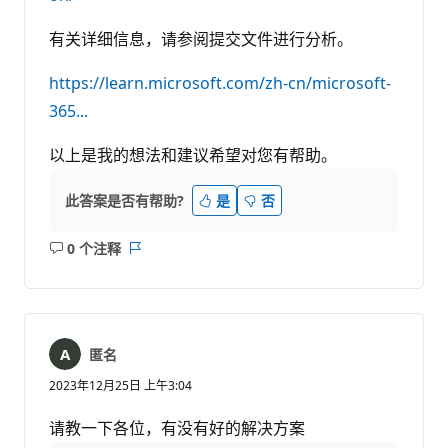
有关详细信息，请参阅提交文件进行分析。
https://learn.microsoft.com/zh-cn/microsoft-
365...
以上是我的想法和建议希望对您有帮助。
此答案是否有帮助?
是
否
0 个注释
无
报
注
表
释
匿名
2023年12月25日 上午3:04
请教一下各位，有没有好的解决方案