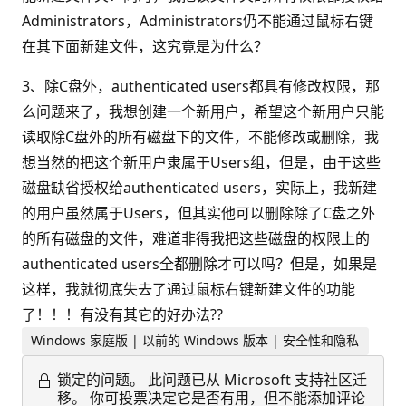
Administrators，Administrators仍不能通过鼠标右键
在其下面新建文件，这究竟是为什么？
3、除C盘外，authenticated users都具有修改权限，那
么问题来了，我想创建一个新用户，希望这个新用户只能
读取除C盘外的所有磁盘下的文件，不能修改或删除，我
想当然的把这个新用户隶属于Users组，但是，由于这些
磁盘缺省授权给authenticated users，实际上，我新建
的用户虽然属于Users，但其实他可以删除除了C盘之外
的所有磁盘的文件，难道非得我把这些磁盘的权限上的
authenticated users全都删除才可以吗？但是，如果是
这样，我就彻底失去了通过鼠标右键新建文件的功能
了！！！有没有其它的好办法??
Windows 家庭版 | 以前的 Windows 版本 | 安全性和隐私
锁定的问题。
此问题已从 Microsoft 支持社区迁
移。 你可投票决定它是否有用，但不能添加评论