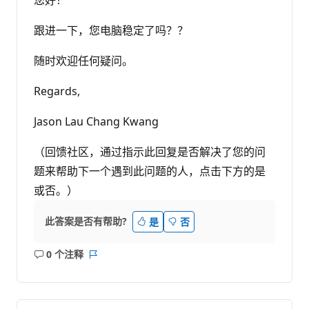
跟进一下，您电脑稳定了吗？？
随时欢迎任何疑问。
Regards,
Jason Lau Chang Kwang
（回馈社区，通过指示此回复是否解决了您的问
题来帮助下一个遇到此问题的人，点击下方的是
或否。）
此答案是否有帮助?
是
否
0 个注释
无
报
注
表
释