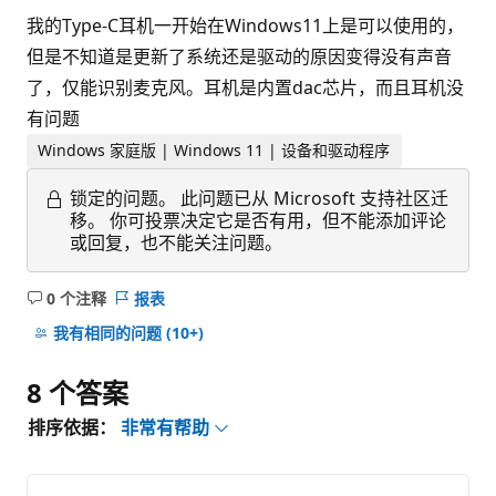
我的Type-C耳机一开始在Windows11上是可以使用的，
但是不知道是更新了系统还是驱动的原因变得没有声音
了，仅能识别麦克风。耳机是内置dac芯片，而且耳机没
有问题
Windows 家庭版 | Windows 11 | 设备和驱动程序
锁定的问题。
此问题已从 Microsoft 支持社区迁
移。 你可投票决定它是否有用，但不能添加评论
或回复，也不能关注问题。
0 个注释
报表
无
注
我有相同的问题
(10+)
释
8 个答案
排序依据：
非常有帮助