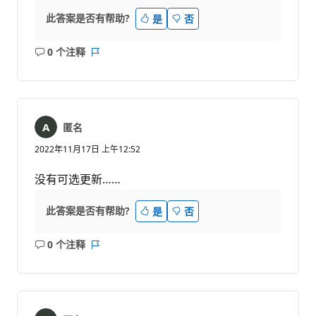
此答案是否有帮助?
是
否
0 个注释
无
报
注
表
释
匿名
2022年11月17日 上午12:52
没有可选更新……
此答案是否有帮助?
是
否
0 个注释
无
报
注
表
释