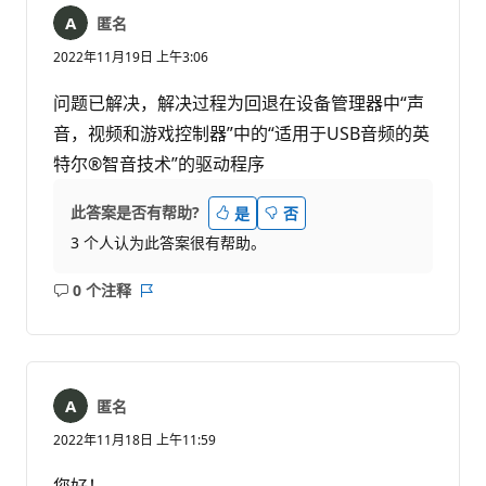
匿名
2022年11月19日 上午3:06
问题已解决，解决过程为回退在设备管理器中“声
音，视频和游戏控制器”中的“适用于USB音频的英
特尔®智音技术”的驱动程序
此答案是否有帮助?
是
否
3 个人认为此答案很有帮助。
0 个注释
无
报
注
表
释
匿名
2022年11月18日 上午11:59
您好！