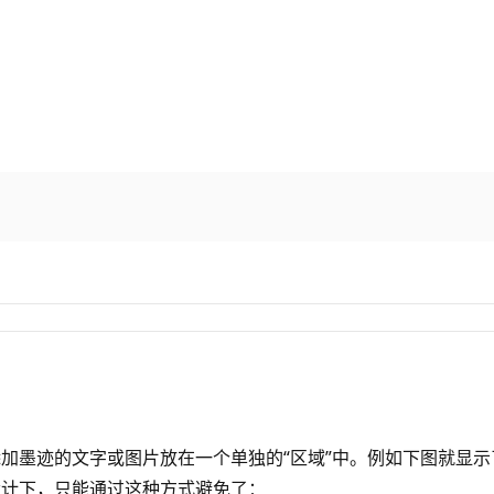
加墨迹的文字或图片放在一个单独的“区域”中。例如下图就显
设计下，只能通过这种方式避免了：