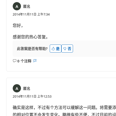
匿名
2014年11月11日 上午7:34
您好，
感谢您的热心答复。
此答案是否有帮助?
是
否
0 个注释
无
报
注
表
释
匿名
2014年11月11日 上午12:53
确实是这样，不过有个方法可以缓解这一问题。将需要添
的相对位置不会发生变化。略微有些不便，不过目前的