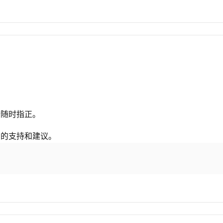
请随时指正。
您的支持和建议。