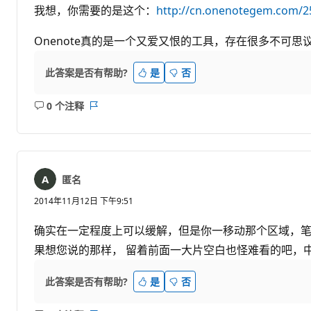
我想，你需要的是这个：
http://cn.onenotegem.com/
Onenote真的是一个又爱又恨的工具，存在很多不可
此答案是否有帮助?
是
否
0 个注释
无
报
注
表
释
匿名
2014年11月12日 下午9:51
确实在一定程度上可以缓解，但是你一移动那个区域，
果想您说的那样， 留着前面一大片空白也怪难看的吧，
此答案是否有帮助?
是
否