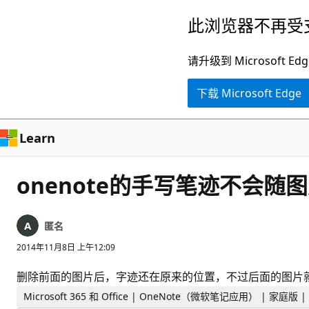
跳
此浏览器不再受
至
主
请升级到 Microsof
要
下载 Microsoft Edge
内
容
Learn
onenote的手写笔迹不会随
匿名
2014年11月8日 上午12:09
删除前面的图片后，字迹还在原来的位置，不过后面的图片
Microsoft 365 和 Office | OneNote（微软笔记应用） | 家庭版 |