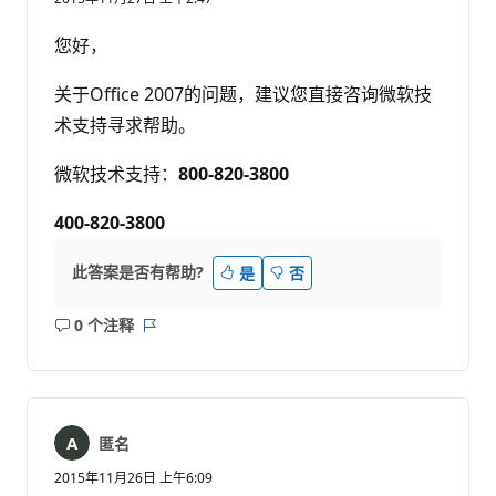
您好，
关于Office 2007的问题，建议您直接咨询微软技
术支持寻求帮助。
微软技术支持：
800-820-3800
400-820-3800
此答案是否有帮助?
是
否
0 个注释
无
报
注
表
释
匿名
2015年11月26日 上午6:09