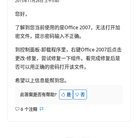
2015年11月26日 上午5:40
您好，
了解到您当前使用的是Office 2007，无法打开加
密文件，提示密码输入不正确。
到控制面板-卸载程序里，右键Office 2007后点击
更改-修复，尝试修复一下组件。看完成修复后是
否可以用正确的密码打开该文件。
希望以上信息能帮到您。
此答案是否有帮助?
是
否
0 个注释
无
报
注
表
释