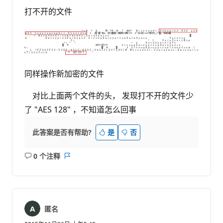
打不开的文件
同样操作新加密的文件
对比上面两个文件的头， 发现打不开的文件少
了 "AES 128" ，不知道怎么回事
此答案是否有帮助?
是
否
0 个注释
无
报
注
表
释
匿名