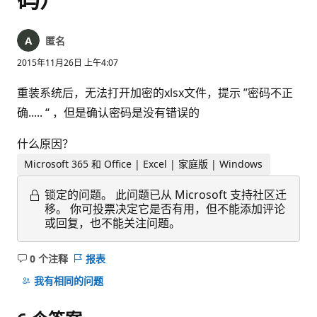
匿名
2015年11月26日 上午4:07
重装系统后，无法打开加密的xlsx文件，提示 ”密码不正
确..... “ ，但是确认密码是没有错误的
什么原因？
Microsoft 365 和 Office | Excel | 家庭版 | Windows
锁定的问题。
此问题已从 Microsoft 支持社区迁
移。 你可投票决定它是否有用，但不能添加评论
或回复，也不能关注问题。
0 个注释
报表
无
注
我有相同的问题
释