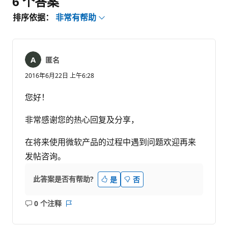
6 个答案
排序依据：
非常有帮助
匿名
2016年6月22日 上午6:28
您好！
非常感谢您的热心回复及分享，
在将来使用微软产品的过程中遇到问题欢迎再来
发帖咨询。
此答案是否有帮助?
是
否
0 个注释
无
报
注
表