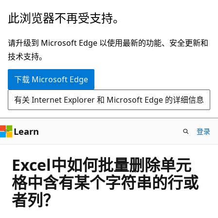
跳
此浏览器不再受支持。
至
主
请升级到 Microsoft Edge 以使用最新的功能、安全更新和
要
技术支持。
内
下载 Microsoft Edge
容
有关 Internet Explorer 和 Microsoft Edge 的详细信息
Learn
登录
Excel中如何批量删除单元
格中含有某个字符串的行或
者列？