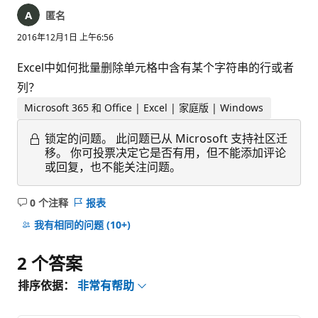
匿名
2016年12月1日 上午6:56
Excel中如何批量删除单元格中含有某个字符串的行或者
列？
Microsoft 365 和 Office | Excel | 家庭版 | Windows
锁定的问题。
此问题已从 Microsoft 支持社区迁
移。 你可投票决定它是否有用，但不能添加评论
或回复，也不能关注问题。
0 个注释
报表
无
注
我有相同的问题
(10+)
释
2 个答案
排序依据：
非常有帮助