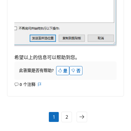
希望以上的信息可以帮助到您。
此答案是否有帮助?
是
否
0 个注释
无
报
注
表
释
1
2