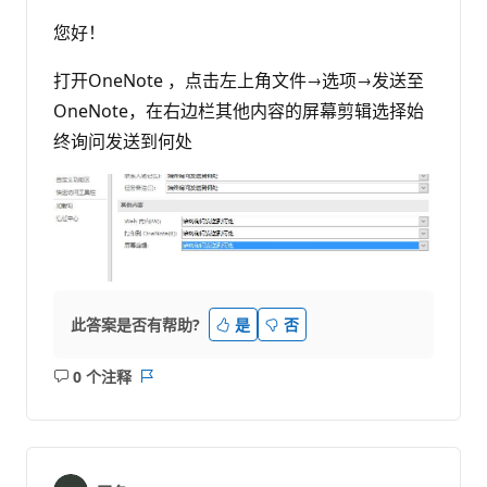
您好！
打开OneNote ，点击左上角文件→选项→发送至
OneNote，在右边栏其他内容的屏幕剪辑选择始
终询问发送到何处
此答案是否有帮助?
是
否
0 个注释
无
报
注
表
释