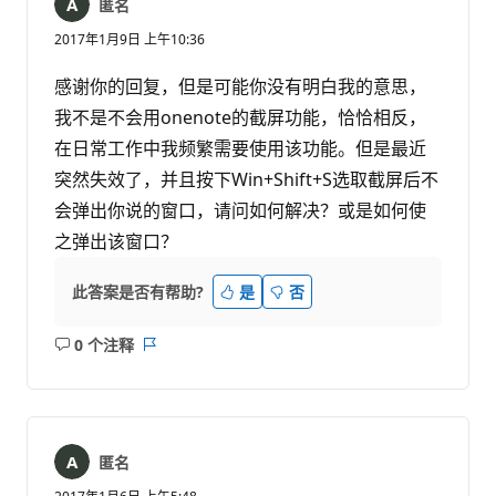
匿名
2017年1月9日 上午10:36
感谢你的回复，但是可能你没有明白我的意思，
我不是不会用onenote的截屏功能，恰恰相反，
在日常工作中我频繁需要使用该功能。但是最近
突然失效了，并且按下Win+Shift+S选取截屏后不
会弹出你说的窗口，请问如何解决？或是如何使
之弹出该窗口？
此答案是否有帮助?
是
否
0 个注释
无
报
注
表
释
匿名