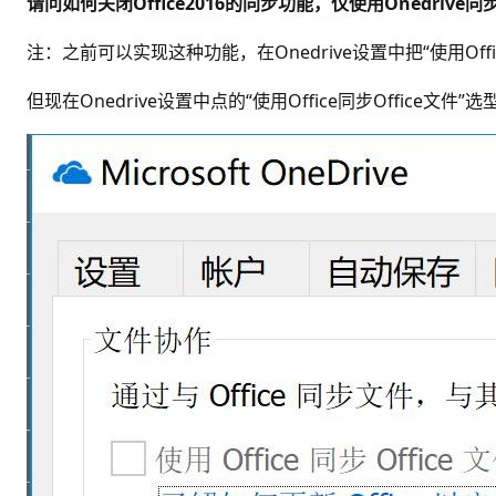
请问如何关闭Office2016的同步功能，仅使用Onedrive
注：之前可以实现这种功能，在Onedrive设置中把“使用Offi
但现在Onedrive设置中点的“使用Office同步Office文