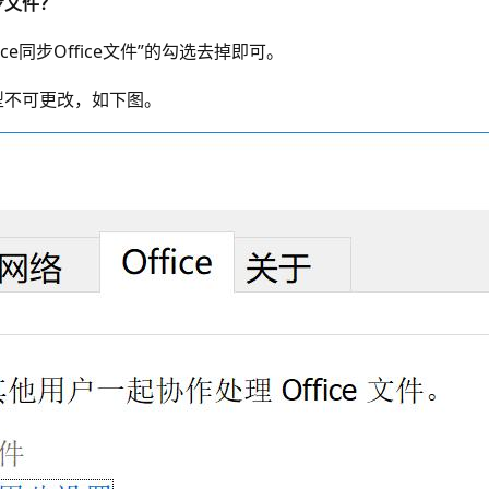
同步文件？
ce同步Office文件”的勾选去掉即可。
件”选型不可更改，如下图。