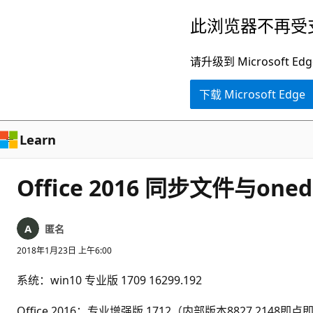
跳
此浏览器不再受
至
主
请升级到 Microsof
要
下载 Microsoft Edge
内
容
Learn
Office 2016 同步文件与on
匿名
2018年1月23日 上午6:00
系统：win10 专业版 1709 16299.192
Office 2016：专业增强版 1712（内部版本8827.2148即点