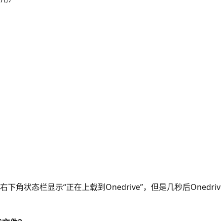
ice右下角状态栏显示“正在上载到Onedrive”，但是几秒后On