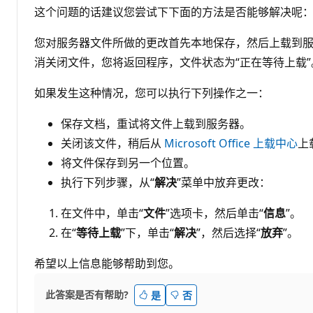
这个问题的话建议您尝试下下面的方法是否能够解决呢
您对服务器文件所做的更改首先本地保存，然后上载到
消关闭文件，您将返回程序，文件状态为“正在等待上载”
如果发生这种情况，您可以执行下列操作之一：
保存文档，重试将文件上载到服务器。
关闭该文件，稍后从
Microsoft Office 上载中心
上
将文件保存到另一个位置。
执行下列步骤，从“
解决
”菜单中放弃更改：
在文件中，单击“
文件
”选项卡，然后单击“
信息
”。
在“
等待上载
”下，单击“
解决
”，然后选择“
放弃
”。
希望以上信息能够帮助到您。
此答案是否有帮助?
是
否