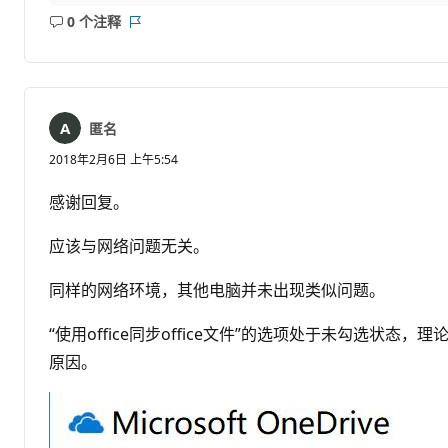
0 个注释
无
报
注
表
释
匿名
2018年2月6日 上午5:54
感谢回复。
应该与网络问题无关。
同样的网络环境，其他电脑并未出现类似问题。
“使用office同步office文件”的选项处于未勾选状态
原因。