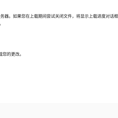
：
服务器。如果您在上载期间尝试关闭文件，将显示上载进度对话
。
载您的更改。