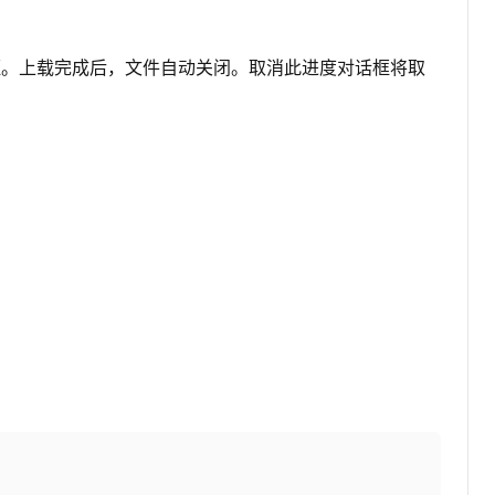
框。上载完成后，文件自动关闭。取消此进度对话框将取