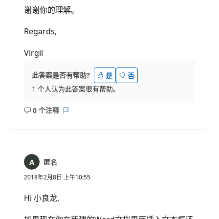
谢谢你的理解。
Regards,
Virgil
此答案是否有帮助?
是
否
1 个人认为此答案很有帮助。
0 个注释
无
报
注
表
释
匿名
2018年2月8日 上午10:55
Hi 小良龙,