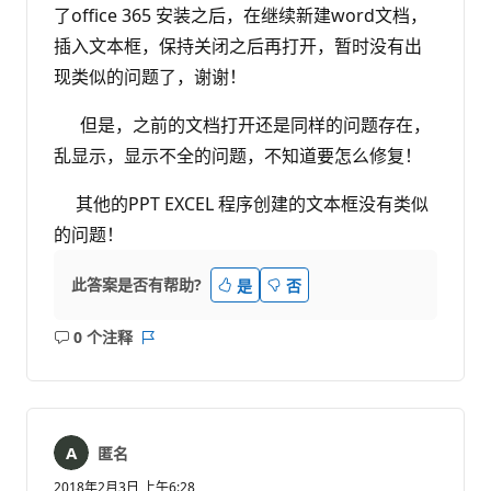
了office 365 安装之后，在继续新建word文档，
插入文本框，保持关闭之后再打开，暂时没有出
现类似的问题了，谢谢！
但是，之前的文档打开还是同样的问题存在，
乱显示，显示不全的问题，不知道要怎么修复！
其他的PPT EXCEL 程序创建的文本框没有类似
的问题！
此答案是否有帮助?
是
否
0 个注释
无
报
注
表
释
匿名
2018年2月3日 上午6:28