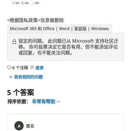
<根据隐私政策>信息被删除
Microsoft 365 和 Office | Word | 家庭版 | Windows
锁定的问题。
此问题已从 Microsoft 支持社区迁
移。 你可投票决定它是否有用，但不能添加评论
或回复，也不能关注问题。
0 个注释
报表
无
注
我有相同的问题
释
5 个答案
排序依据：
非常有帮助
匿名