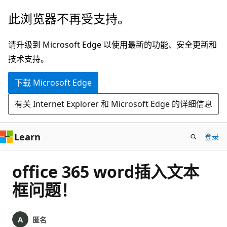
跳
此浏览器不再受支持。
至
主
请升级到 Microsoft Edge 以使用最新的功能、安全更新和
要
技术支持。
内
下载 Microsoft Edge
容
有关 Internet Explorer 和 Microsoft Edge 的详细信息
Learn
登录
office 365 word插入文本
框问题！
匿名