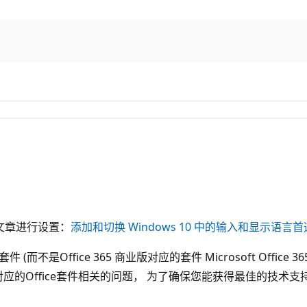
文章进行设置：
添加和切换 Windows 10 中的输入和显示语言
fice 365 商业版对应的套件 Microsoft Office 365 ProP
应的Office套件相关的问题， 为了确保您能获得最佳的技术支持， 我们建