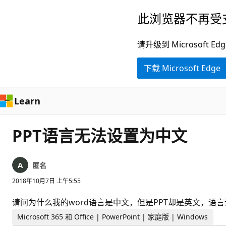
跳
此浏览器不再受
至
主
请升级到 Microsof
要
下载 Microsoft Edge
内
容
Learn
PPT语言无法设置为中文
匿名
2018年10月7日 上午5:55
请问为什么我的word语言是中文，但是PPT却是英文，语
Microsoft 365 和 Office | PowerPoint | 家庭版 | Windows