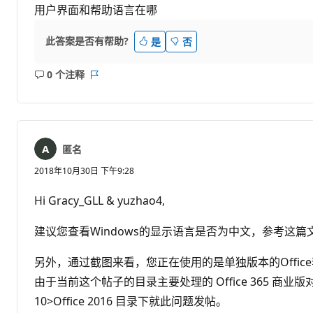
用户界面和帮助语言在哪
此答案是否有帮助?
是
否
0 个注释
无
报
注
表
释
匿名
2018年10月30日 下午9:28
Hi Gracy_GLL & yuzhao4,
建议您查看Windows的显示语言是否为中文，参考这篇
另外，通过截图来看，您正在使用的是单独版本的Office套件 (而不是Of
由于当前这个帖子的目录主要处理的 Office 365 商业版对
10>Office 2016 目录下就此问题发帖。