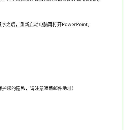
用程序之后，重新启动电脑再打开PowerPoint。
截图。（为了保护您的隐私，请注意遮盖邮件地址）