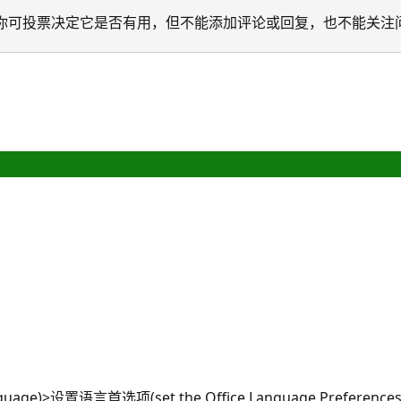
迁移。 你可投票决定它是否有用，但不能添加评论或回复，也不能关注
nguage)>设置语言首选项(set the Office Language Prefer