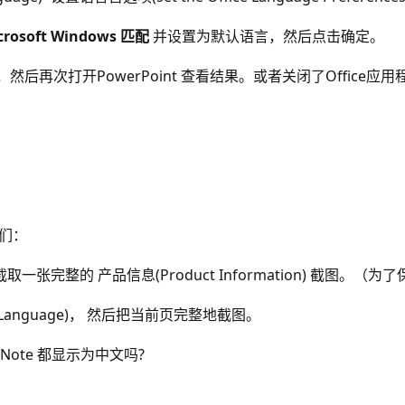
rosoft Windows 匹配
并设置为默认语言，然后点击确定。
，然后再次打开PowerPoint 查看结果。或者关闭了Office应
我们：
nt)>然后截取一张完整的 产品信息(Product Information) 
>语言(Language)， 然后把当前页完整地截图。
OneNote 都显示为中文吗?