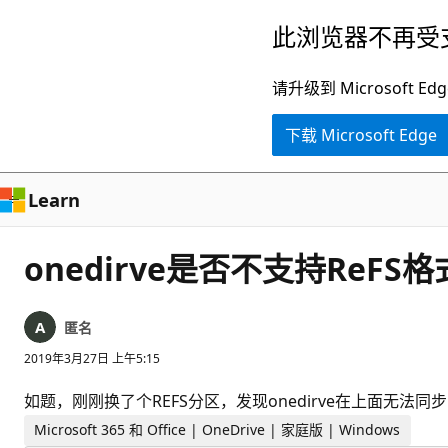
跳
此浏览器不再受
至
主
请升级到 Microsof
要
下载 Microsoft Edge
内
容
Learn
onedirve是否不支持ReF
匿名
2019年3月27日 上午5:15
如题，刚刚换了个REFS分区，发现onedirve在上面无法同
Microsoft 365 和 Office | OneDrive | 家庭版 | Windows