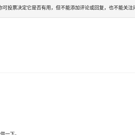
迁移。 你可投票决定它是否有用，但不能添加评论或回复，也不能关注
提供一下。