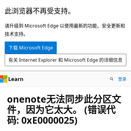
跳
此浏览器不再受支持。
至
主
请升级到 Microsoft Edge 以使用最新的功能、安全更新和
要
技术支持。
内
下载 Microsoft Edge
容
有关 Internet Explorer 和 Microsoft Edge 的详细信息
Learn
登录
onenote无法同步此分区文
件，因为它太大。 (错误代
码: 0xE0000025)