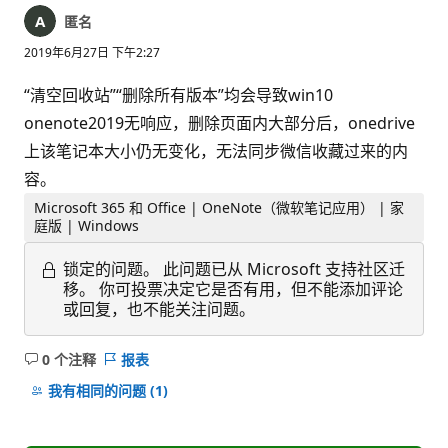
匿名
2019年6月27日 下午2:27
“清空回收站”“删除所有版本”均会导致win10
onenote2019无响应，删除页面内大部分后，onedrive
上该笔记本大小仍无变化，无法同步微信收藏过来的内
容。
Microsoft 365 和 Office | OneNote（微软笔记应用） | 家
庭版 | Windows
锁定的问题。
此问题已从 Microsoft 支持社区迁
移。 你可投票决定它是否有用，但不能添加评论
或回复，也不能关注问题。
0 个注释
报表
无
注
我有相同的问题
(1)
释