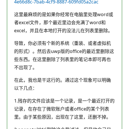
4e66d8c-7bab-4cf9-8887-609fd05a2cac
这里最麻烦的是如果你经常在电脑里处理word或
者excel文件，那个最近里边会充满了word和
excel，并且在本地打开的没法儿在列表里删除。
导致，你必须有个新的系统（重装、或者虚拟机
的形式）。然后去uwp版的office的最近里删除这
些东西。在这里删除了列表里的笔记本即可再也
不出现了。
在此，我也是干这行的。通过这个现象可以明确
以下几点：
1.残存的文件应该是一个记录，是一个最近打开的
记录，在存在了微软账户或者office的某个列表
里。由于某些原因，出现在了这里，还删不掉。