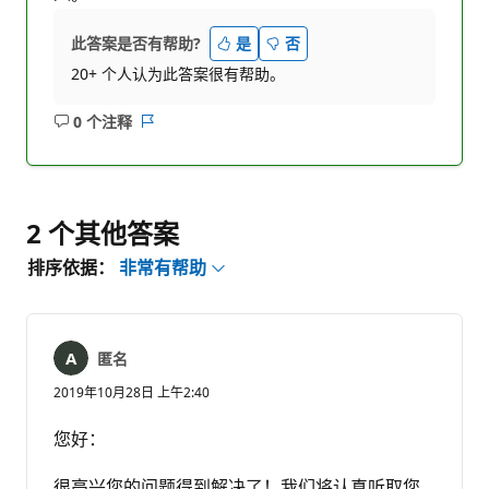
此答案是否有帮助?
是
否
20+ 个人认为此答案很有帮助。
0 个注释
无
报
注
表
释
2 个其他答案
排序依据：
非常有帮助
匿名
2019年10月28日 上午2:40
您好：
很高兴您的问题得到解决了！我们将认真听取您