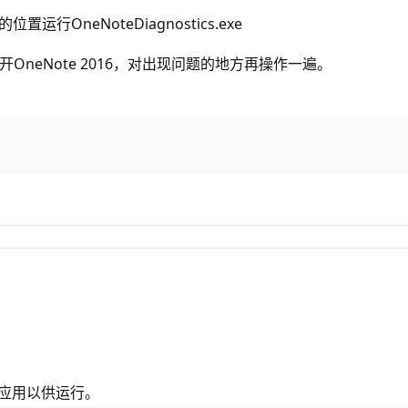
cs 的位置运行OneNoteDiagnostics.exe
动打开OneNote 2016，对出现问题的地方再操作一遍。
的应用以供运行。