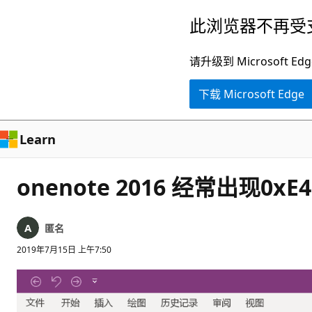
跳
此浏览器不再受
至
主
请升级到 Microsof
要
下载 Microsoft Edge
内
容
Learn
onenote 2016 经常出现
匿名
2019年7月15日 上午7:50