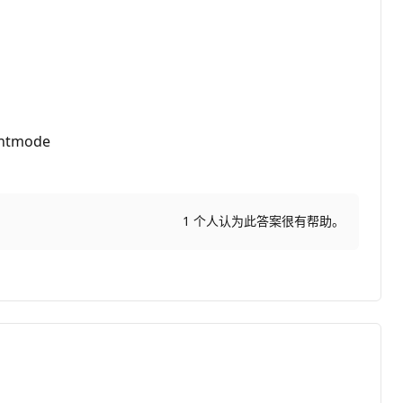
entmode
1 个人认为此答案很有帮助。