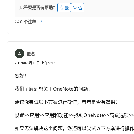
此答案是否有帮助?
是
否
0 个注释
无
报
注
表
释
匿名
2019年5月13日 上午9:12
您好！
我们了解到您关于OneNote的问题，
建议你尝试以下方案进行操作，看看是否有效果：
设置>>应用>>应用和功能>>找到OneNote>>高级选项>
如果无法解决这个问题，您还可以尝试以下方案进行操