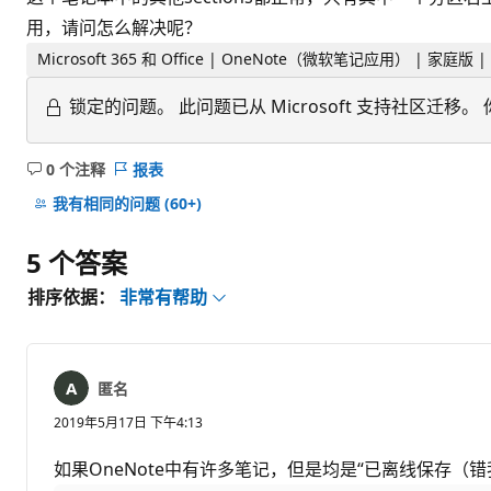
用，请问怎么解决呢？
Microsoft 365 和 Office | OneNote（微软笔记应用） | 家庭版 |
锁定的问题。
此问题已从 Microsoft 支持社区
0 个注释
报表
无
注
我有相同的问题
(60+)
释
5 个答案
排序依据：
非常有帮助
匿名
2019年5月17日 下午4:13
如果OneNote中有许多笔记，但是均是“已离线保存（