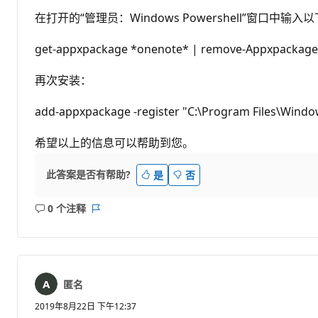
在打开的“管理员：Windows Powershell”窗口中输入
get-appxpackage *onenote* | remove-Appxpackage
再次安装：
add-appxpackage -register "C:\Program Files\Win
希望以上的信息可以帮助到您。
此答案是否有帮助?
是
否
0 个注释
无
报
注
表
释
匿名
2019年8月22日 下午12:37