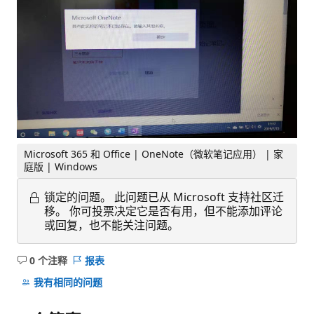
Microsoft 365 和 Office | OneNote（微软笔记应用） | 家
庭版 | Windows
锁定的问题。
此问题已从 Microsoft 支持社区迁
移。 你可投票决定它是否有用，但不能添加评论
或回复，也不能关注问题。
0 个注释
报表
无
注
我有相同的问题
释