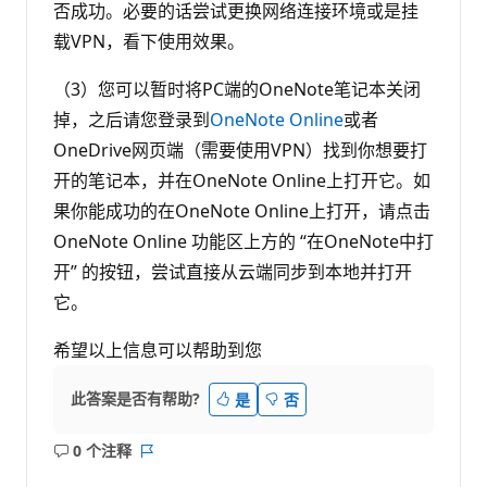
否成功。必要的话尝试更换网络连接环境或是挂
载VPN，看下使用效果。
（3）您可以暂时将PC端的OneNote笔记本关闭
掉，之后请您登录到
OneNote Online
或者
OneDrive网页端（需要使用VPN）找到你想要打
开的笔记本，并在OneNote Online上打开它。如
果你能成功的在OneNote Online上打开，请点击
OneNote Online 功能区上方的 “在OneNote中打
开” 的按钮，尝试直接从云端同步到本地并打开
它。
希望以上信息可以帮助到您
此答案是否有帮助?
是
否
0 个注释
无
报
注
表