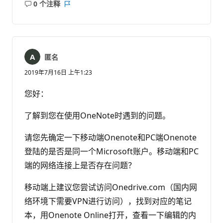
0 个注释
无
报
注
表
释
匿名
2019年7月16日 上午1:23
您好：
了解到您在使用OneNote时遇到的问题。
请您先确定一下移动端Onenote和PC端Onenote
登陆的是否是同一个Microsoft账户。移动端和PC
端的网络连接上是否存在问题？
移动端上建议您尝试访问Onedrive.com（国内网
络环境下需要VPN进行访问），找到对应的笔记
本，用Onenote Online打开，查看一下编辑的内