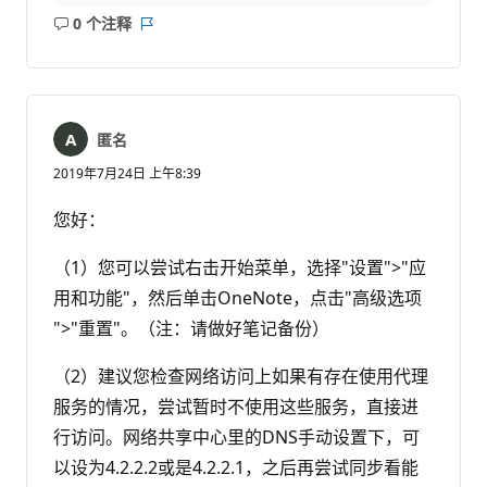
0 个注释
无
报
注
表
释
匿名
2019年7月24日 上午8:39
您好：
（1）您可以尝试右击开始菜单，选择"设置">"应
用和功能"，然后单击OneNote，点击"高级选项
">"重置"。（注：请做好笔记备份）
（2）建议您检查网络访问上如果有存在使用代理
服务的情况，尝试暂时不使用这些服务，直接进
行访问。网络共享中心里的DNS手动设置下，可
以设为4.2.2.2或是4.2.2.1，之后再尝试同步看能