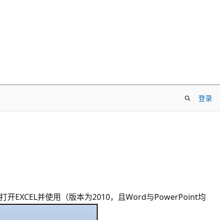
登录
EL并使用（版本为2010，且Word与PowerPoint均