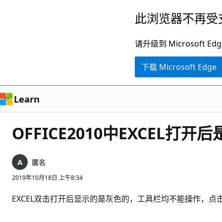
跳
此浏览器不再受
至
主
请升级到 Microsof
要
下载 Microsoft Edge
内
容
Learn
OFFICE2010中EXCEL
匿名
2019年10月18日 上午8:34
EXCEL双击打开后显示的是灰色的，工具栏均不能操作，点击文