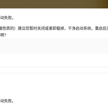
，启动失败，
墙性质的）建议您暂时关闭或者卸载掉，干净启动系统，重启后只运
理啊？
，启动失败，