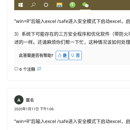
“win+R”后输入excel /safe进入安全模式下启动excel
3）系统下可能存在的三方安全程序和优化软件（带防火
述的一样。还请麻烦你们帮一下忙，这种情况该如何处
此答案是否有帮助?
是
否
0 个注释
无
报
注
表
释
匿名
2020年1月11日 下午1:06
“win+R”后输入excel /safe进入安全模式下启动excel