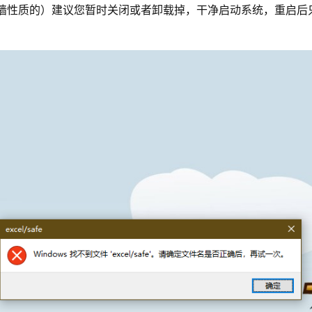
墙性质的）建议您暂时关闭或者卸载掉，干净启动系统，重启后只运