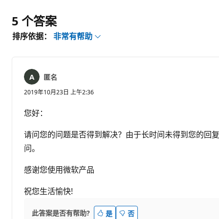
释
5 个答案
排序依据：
非常有帮助
匿名
2019年10月23日 上午2:36
您好：
请问您的问题是否得到解决？由于长时间未得到您的回
问。
感谢您使用微软产品
祝您生活愉快!
此答案是否有帮助?
是
否