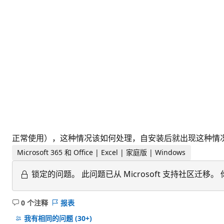
正常使用），这种情况该如何处理，自安装后就出现这种情
Microsoft 365 和 Office | Excel | 家庭版 | Windows
锁定的问题。
此问题已从 Microsoft 支持社区
0 个注释
报表
无
注
我有相同的问题
(30+)