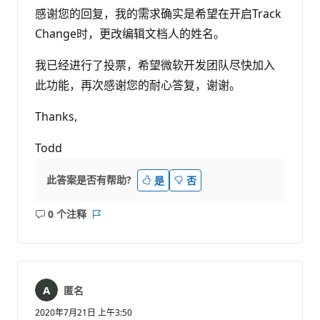
感谢您的回复，我的需求确实是希望在开启Track
Change时，更改编辑文档人的姓名。
我已经进行了投票，希望微软开发团队尽快加入
此功能，再次感谢您的耐心答复，谢谢。
Thanks,
Todd
此答案是否有帮助?
是
否
0 个注释
无
报
注
表
释
匿名
2020年7月21日 上午3:50