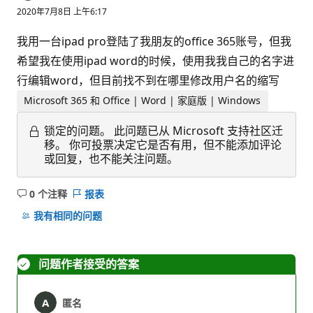
2020年7月8日 上午6:17
我用一台ipad pro登陆了我朋友的office 365账号，但我
希望我在使用ipad word的时候，使用我我自己的名字进
行编辑word，但目前找不到在哪里修改用户名的缩写
Microsoft 365 和 Office | Word | 家庭版 | Windows
锁定的问题。
此问题已从 Microsoft 支持社区迁
移。 你可投票决定它是否有用，但不能添加评论
或回复，也不能关注问题。
0 个注释
报表
无
注
我有相同的问题
释
问题作者接受的答案
匿名