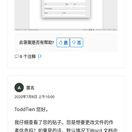
此答案是否有帮助?
是
否
0 个注释
无
报
注
表
释
匿名
2020年7月8日 上午10:00
ToddTien 您好，
我仔细查看了您的贴子。您是想要更改文件的作
者信息吗？如果是的话，默认情况下Word 文档中