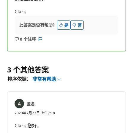
Clark
此答案是否有帮助?
是
否
0 个注释
无
报
注
表
释
3 个其他答案
排序依据：
非常有帮助
匿名
2020年7月23日 上午7:18
Clark 您好，