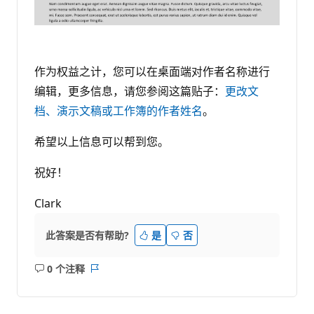
作为权益之计，您可以在桌面端对作者名称进行
编辑，更多信息，请您参阅这篇贴子：
更改文
档、演示文稿或工作簿的作者姓名
。
希望以上信息可以帮到您。
祝好！
Clark
此答案是否有帮助?
是
否
0 个注释
无
报
注
表
释