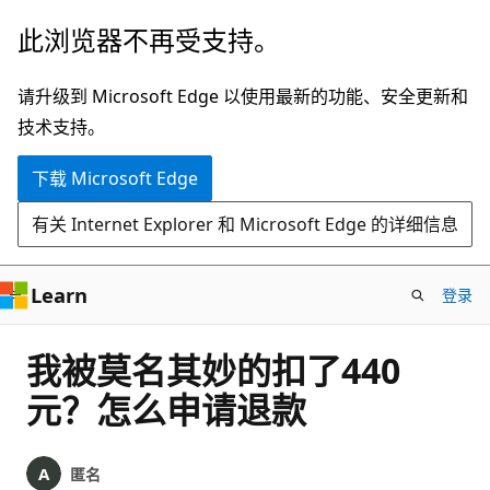
跳
此浏览器不再受支持。
至
主
请升级到 Microsoft Edge 以使用最新的功能、安全更新和
要
技术支持。
内
下载 Microsoft Edge
容
有关 Internet Explorer 和 Microsoft Edge 的详细信息
Learn
登录
我被莫名其妙的扣了440
元？怎么申请退款
匿名