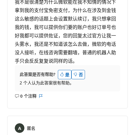
我不是很清楚为什么微软能在我不知情的情况下
拿到我的支付宝免密支付，为什么在涉及到金钱
这么敏感的话题上会设置默认续订，我只想拿回
我的钱，我可以提供你们要的账户也好订单号也
好我都可以提供佐证，您的回复太过官方让我一
头雾水，我还是不知道该怎么去做，微软的电话
没人接听，在线咨询需要翻墙，普通的机器人助
手只会反反复复说同样的话。
此答案是否有帮助?
是
否
2 个人认为此答案很有帮助。
0 个注释
无
报
注
表
释
匿名