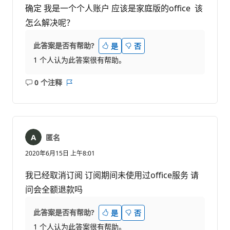
确定 我是一个个人账户 应该是家庭版的office 该
怎么解决呢？
此答案是否有帮助?
是
否
1 个人认为此答案很有帮助。
0 个注释
无
报
注
表
释
匿名
2020年6月15日 上午8:01
我已经取消订阅 订阅期间未使用过office服务 请
问会全额退款吗
此答案是否有帮助?
是
否
1 个人认为此答案很有帮助。