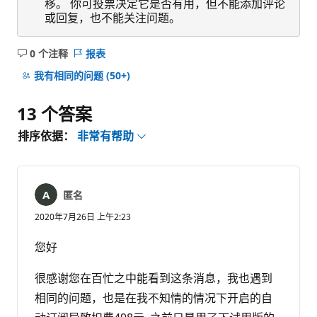
移。 你可投票决定它是否有用，但不能添加评论
或回复，也不能关注问题。
0 个注释
报表
无
注
我有相同的问题
(50+)
释
13 个答案
排序依据：
非常有帮助
匿名
2020年7月26日 上午2:23
您好
很感谢您在百忙之中能看到这条消息，我也遇到
相同的问题，也是在我不知情的情况下开启的自