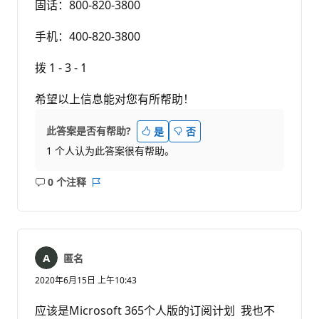
固话：800-820-3800
手机：400-820-3800
拨 1 - 3 - 1
希望以上信息能对您有所帮助！
此答案是否有帮助?
是
否
1 个人认为此答案很有帮助。
0 个注释
无
报
注
表
释
匿名
2020年6月15日 上午10:43
应该是Microsoft 365个人版的订阅计划 我也不