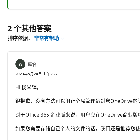
注
表
释
2 个其他答案
排序依据：
非常有帮助
匿名
2020年5月20日 上午2:22
Hi 杨义辉，
很抱歉，没有方法可以阻止全局管理员对您OneDrive的
对于Office 365 企业版来说，用户应在OneDri
如果您需要存储自己个人的文件的话，我们还是推荐您使用O