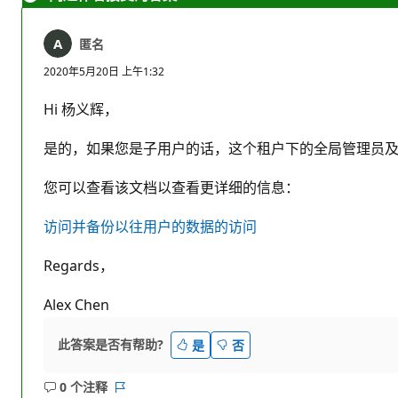
匿名
2020年5月20日 上午1:32
Hi 杨义辉，
是的，如果您是子用户的话，这个租户下的全局管理员及Shar
您可以查看该文档以查看更详细的信息：
访问并备份以往用户的数据的访问
Regards，
Alex Chen
此答案是否有帮助?
是
否
0 个注释
无
报