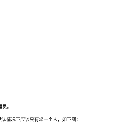
管理员。
限，默认情况下应该只有您一个人，如下图：