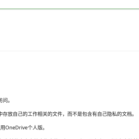
访问。
ve商业版中存放自己的工作相关的文件，而不是包含有自己隐私的文档。
neDrive个人版。