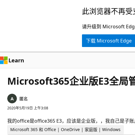
跳
此浏览器不再受
至
主
请升级到 Microsof
要
下载 Microsoft Edge
内
容
Learn
Microsoft365企业版E3
匿名
2020年5月19日 上午3:08
我的office是office365 E3，应该是企业版，，我自己
Microsoft 365 和 Office | OneDrive | 家庭版 | Windows