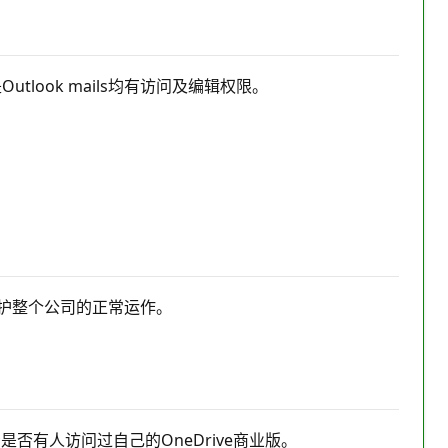
tlook mails均有访问及编辑权限。
来维护整个公司的正常运作。
是否有人访问过自己的OneDrive商业版。