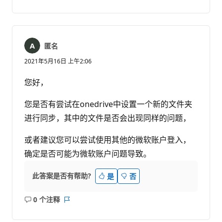
注
表
释
匿名
2021年5月16日 上午2:06
您好，
您是否有尝试在onedrive中设置一个新的文件夹
进行同步，其中的文件是否会出现同样的问题，
或者建议您可以尝试使用其他的微软账户登入，
确定是否可能为微软账户问题导致。
此答案是否有帮助?
是
否
0 个注释
无
报
注
表