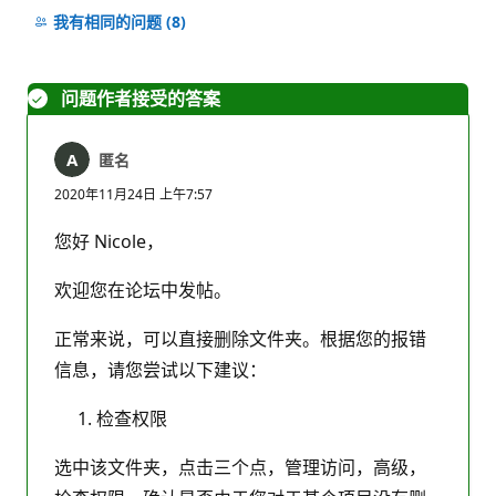
注
我有相同的问题
(8)
释
问题作者接受的答案
匿名
2020年11月24日 上午7:57
您好 Nicole，
欢迎您在论坛中发帖。
正常来说，可以直接删除文件夹。根据您的报错
信息，请您尝试以下建议：
检查权限
选中该文件夹，点击三个点，管理访问，高级，