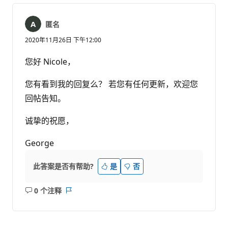
匿名
2020年11月26日 下午12:00
您好 Nicole，
您有看到我的回复么？ 若您有任何更新，欢迎您
回帖告知。
诚挚的祝愿，
George
此答案是否有帮助?
是
否
0 个注释
无
报
注
表
释