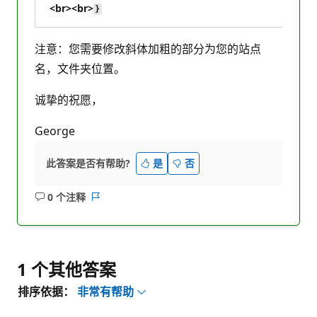
<br><br>
}
注意：您需要修改斜体加粗的部分为您的站点
名，文件夹位置。
诚挚的祝愿，
George
此答案是否有帮助?
是
否
0 个注释
无
报
注
表
释
1 个其他答案
排序依据：
非常有帮助