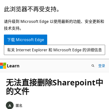
跳
此浏览器不再受支持。
至
主
请升级到 Microsoft Edge 以使用最新的功能、安全更新和
要
技术支持。
内
下载 Microsoft Edge
容
有关 Internet Explorer 和 Microsoft Edge 的详细信息
Learn
登录
无法直接删除Sharepoint中
的文件
匿名