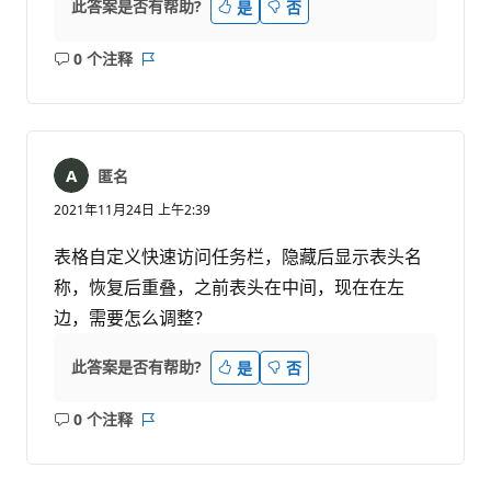
此答案是否有帮助?
是
否
0 个注释
无
报
注
表
释
匿名
2021年11月24日 上午2:39
表格自定义快速访问任务栏，隐藏后显示表头名
称，恢复后重叠，之前表头在中间，现在在左
边，需要怎么调整？
此答案是否有帮助?
是
否
0 个注释
无
报
注
表
释