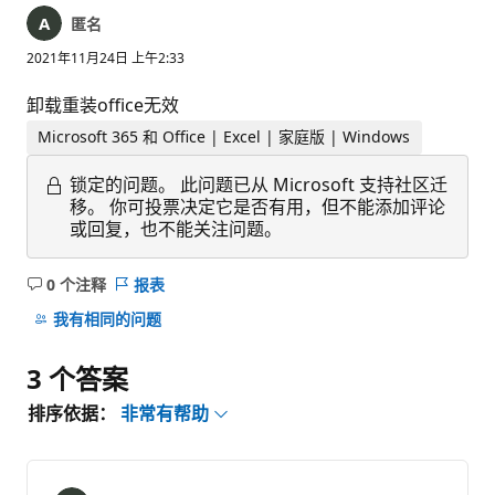
匿名
2021年11月24日 上午2:33
卸载重装office无效
Microsoft 365 和 Office | Excel | 家庭版 | Windows
锁定的问题。
此问题已从 Microsoft 支持社区迁
移。 你可投票决定它是否有用，但不能添加评论
或回复，也不能关注问题。
0 个注释
报表
无
注
我有相同的问题
释
3 个答案
排序依据：
非常有帮助