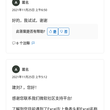
匿名
2021年11月25日 上午6:50
好的，我试试，谢谢
此答案是否有帮助?
是
否
0 个注释
无
报
注
表
释
匿名
2021年11月25日 上午5:12
建刘7 ，您好！
感谢您联系我们微软社区支持平台!
了解到您目前遇到了Excel左上角表头和Excel名称