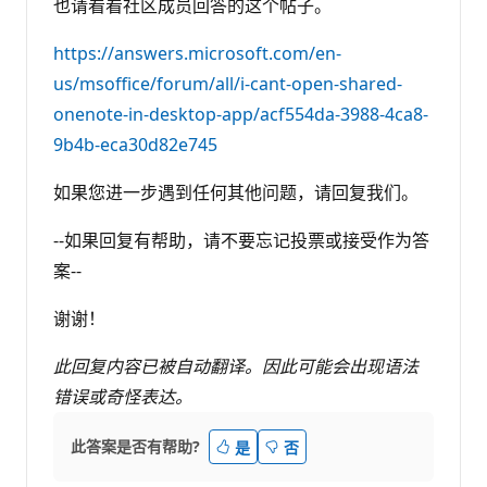
也请看看社区成员回答的这个帖子。
https://answers.microsoft.com/en-
us/msoffice/forum/all/i-cant-open-shared-
onenote-in-desktop-app/acf554da-3988-4ca8-
9b4b-eca30d82e745
如果您进一步遇到任何其他问题，请回复我们。
--如果回复有帮助，请不要忘记投票或接受作为答
案--
谢谢！
此回复内容已被自动翻译。因此可能会出现语法
错误或奇怪表达。
此答案是否有帮助?
是
否