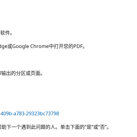
毒软件。
Edge或Google Chrome中打开您的PDF。
 打印输出的分区或页面。
6-409b-a783-29323bc73798
助下一个遇到此问题的人。单击下面的“是”或“否”。