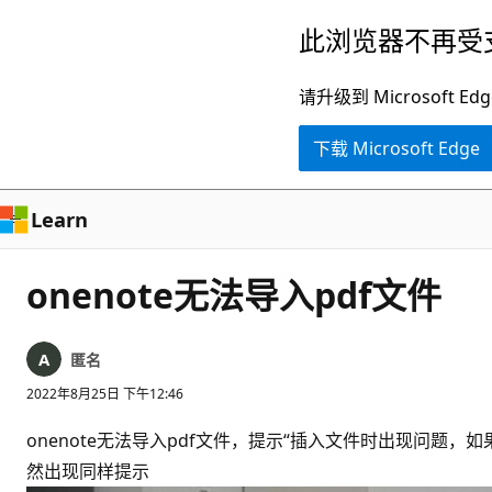
跳
此浏览器不再受
至
主
请升级到 Microsof
要
下载 Microsoft Edge
内
容
Learn
onenote无法导入pdf文件
匿名
2022年8月25日 下午12:46
onenote无法导入pdf文件，提示“插入文件时出现问题
然出现同样提示