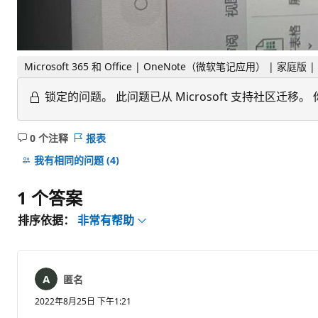
Microsoft 365 和 Office | OneNote（微软笔记应用） | 家庭版 |
锁定的问题。
此问题已从 Microsoft 支持社区
0 个注释
报表
无
注
我有相同的问题
(4)
释
1 个答案
排序依据：
非常有帮助
匿名
2022年8月25日 下午1:21