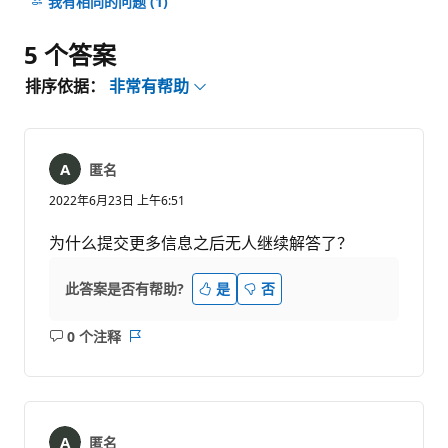
我有相同的问题
(1)
释
5 个答案
排序依据：
非常有帮助
匿名
2022年6月23日 上午6:51
为什么提交更多信息之后无人继续解答了？
此答案是否有帮助?
是
否
0 个注释
无
报
注
表
释
匿名