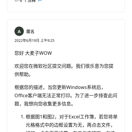
0 个注释
无
报
注
表
释
匿名
2022年6月19日 上午9:25
您好 大麦子WOW
欢迎您在微软社区提交问题。我们很乐意为您提
供帮助。
根据您的描述，当您更新Windows系统后，
Office客户端无法正常打印。为了进一步排查此问
题，我想向您收集更多信息。
根据图1和图2，对于Excel工作簿，若您将单
元格格式中的边框设置为无，再点击文件，