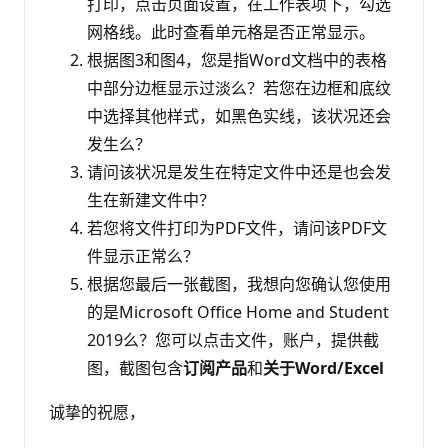
打印，点击页面设置，在工作表项下，勾选
网格线。此时查看单元格是否正常显示。
根据图3和图4，您是指Word文档中的表格
中部分边框显示过淡么？若您在边框和底纹
中选择其他样式，如黑色实线，该状况还会
发生么？
请问该状况是发生在特定文件中还是也会发
生在新建文件中？
若您将文件打印为PDF文件，请问该PDF文
件显示正常么？
根据您最后一张截图，我想向您确认您使用
的是Microsoft Office Home and Student
2019么？您可以点击文件，账户，提供截
图，截图包含
订阅产品
和
关于Word/Excel
诚挚的祝愿，