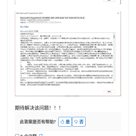
期待解决该问题！！！
此答案是否有帮助?
是
否