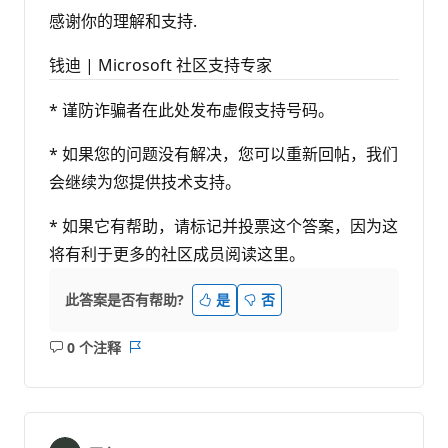
感谢你的理解和支持.
钱迪 | Microsoft 社区支持专家
* 谨防诈骗者在此处发布虚假支持号码。
* 如果您的问题没有解决，您可以重新回帖，我们
会继续为您提供技术支持。
* 如果它有帮助，请标记并投票这个答案，因为这
将有利于更多的社区成员阅读这里。
此答案是否有帮助?
是
否
0 个注释
无
报
注
表
释