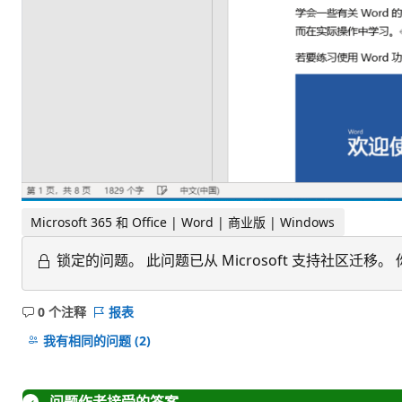
Microsoft 365 和 Office | Word | 商业版 | Windows
锁定的问题。
此问题已从 Microsoft 支持社区
0 个注释
报表
无
注
我有相同的问题
(2)
释