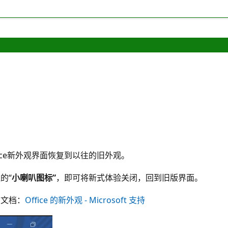
。
ice新外观界面恢复到以往的旧外观。
的“
小喇叭图标”
，即可将新式体验关闭，回到旧版界面。
绍文档：
Office 的新外观 - Microsoft 支持