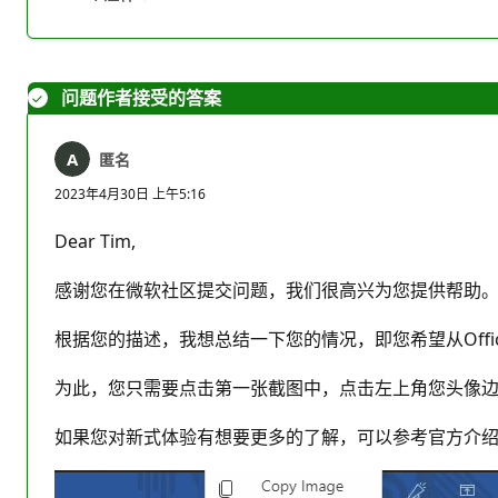
无
报
注
表
释
问题作者接受的答案
匿名
2023年4月30日 上午5:16
Dear Tim,
感谢您在微软社区提交问题，我们很高兴为您提供帮助
根据您的描述，我想总结一下您的情况，即您希望从Off
为此，您只需要点击第一张截图中，点击左上角您头像边
如果您对新式体验有想要更多的了解，可以参考官方介