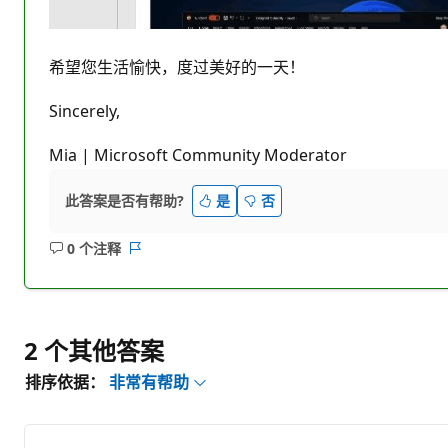
希望您生活愉快，度过美好的一天！
Sincerely,
Mia | Microsoft Community Moderator
此答案是否有帮助?
是
否
0 个注释
无
报
注
表
释
2 个其他答案
排序依据：
非常有帮助