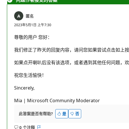
问题作者接受的答案
匿名
2023年5月1日 上午7:30
尊敬的用户 您好：
我们修正了昨天的回复内容，请问您如果尝试点击如上按钮
如果点开喇叭后没有该选项，或者遇到其他任何问题，
祝您生活愉快！
Sincerely,
Mia | Microsoft Community Moderator
此答案是否有帮助?
是
否
0 个注释