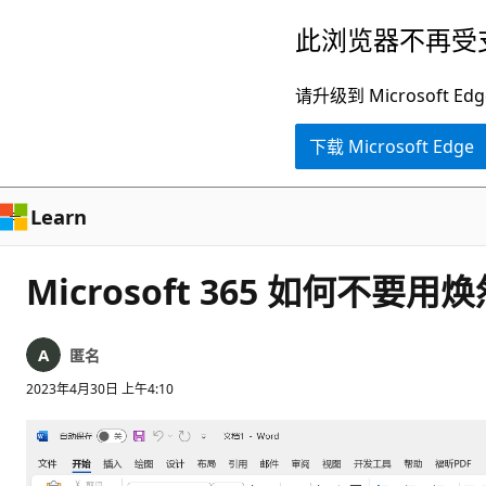
跳
此浏览器不再受
至
主
请升级到 Microsof
要
下载 Microsoft Edge
内
容
Learn
Microsoft 365 如何不要用
匿名
2023年4月30日 上午4:10