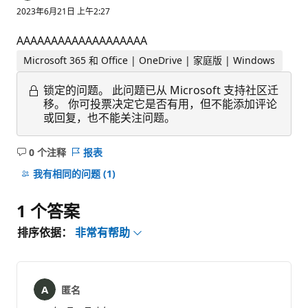
2023年6月21日 上午2:27
AAAAAAAAAAAAAAAAAAA
Microsoft 365 和 Office | OneDrive | 家庭版 | Windows
锁定的问题。
此问题已从 Microsoft 支持社区迁
移。 你可投票决定它是否有用，但不能添加评论
或回复，也不能关注问题。
0 个注释
报表
无
注
我有相同的问题
(1)
释
1 个答案
排序依据：
非常有帮助
匿名