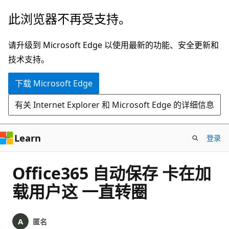
跳
此浏览器不再受支持。
至
主
请升级到 Microsoft Edge 以使用最新的功能、安全更新和
要
技术支持。
内
下载 Microsoft Edge
容
有关 Internet Explorer 和 Microsoft Edge 的详细信息
Learn
登录
Office365 自动保存 卡在加
载用户这 一直转圈
匿名